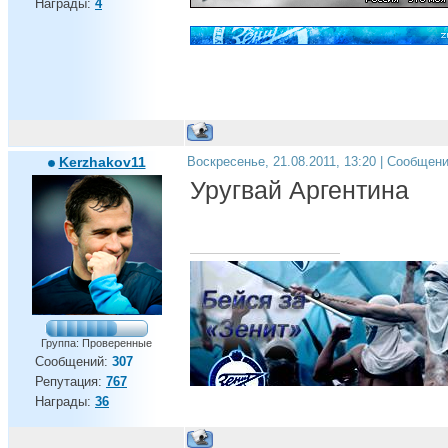
Награды:
4
Kerzhakov11
Воскресенье, 21.08.2011, 13:20 | Сообщен
Уругвай Аргентина
Группа: Проверенные
Сообщений:
307
Репутация:
767
Награды:
36
Андрей, ты дома!!!