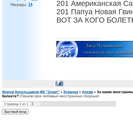
201 Американская С
Награды:
14
201 Папуа Новая Гви
ВОТ ЗА КОГО БОЛЕТЬ
Форум болельщиков ФК "Зенит"
»
Курилка
»
Архив
»
За какие иностранн
болеете?
(Пишем свои любимые иностранные сборные)
1
Страница
1
из
1