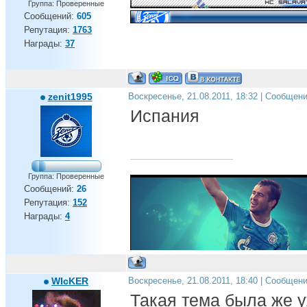
Группа: Проверенные
Сообщений:
605
Репутация:
1763
Награды:
37
zenit1995
Воскресенье, 21.08.2011, 18:32 | Сообщен
Испания
Группа: Проверенные
Сообщений:
26
Репутация:
152
Награды:
4
WIcKER
Воскресенье, 21.08.2011, 18:40 | Сообщен
Такая тема была же у