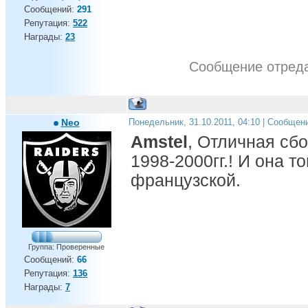
Сообщений:
291
Репутация:
522
Награды:
23
Сообщение отред
Neo
Понедельник, 31.10.2011, 04:10 | Сообщен
Amstel
, Отличная сб
1998-2000гг.! И она 
французской.
Группа: Проверенные
Сообщений:
66
Репутация:
136
Награды:
7