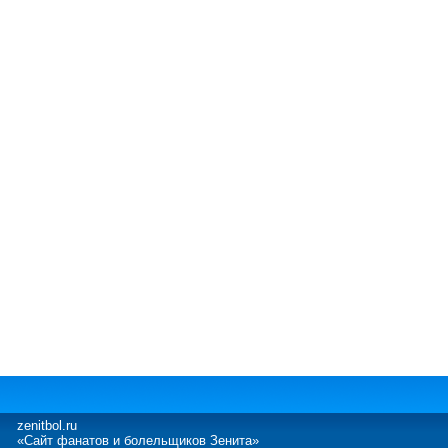
zenitbol.ru
«Сайт фанатов и болельщиков Зенита»