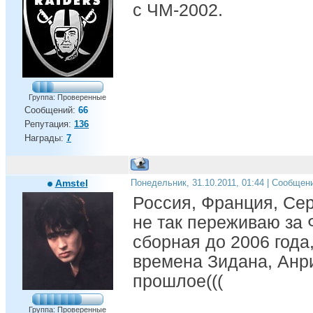
с ЧМ-2002.
Группа: Проверенные
Сообщений:
66
Репутация:
136
Награды:
7
Amstel
Понедельник, 31.10.2011, 01:44 | Сообщен
Россия, Франция, Сер
не так переживаю за 
сборная до 2006 года,
времена Зидана, Анри
прошлое(((
Группа: Проверенные