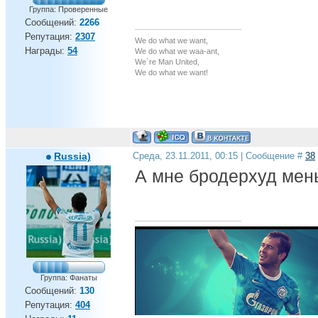
Группа: Проверенные
Сообщений:
2266
Репутация:
2307
We do what we want,
Награды:
54
We do what we waa-ant,
We`re Man United,
We do what we want!
Russia)
Среда, 23.11.2011, 00:15 | Сообщение #
38
А мне бродерхуд мен
Группа: Фанаты
Сообщений:
130
Репутация:
404