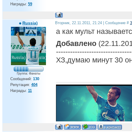
Награды:
59
Russia)
Вторник, 22.11.2011, 21:24 | Сообщение #
3
а как мульт называет
Добавлено
(22.11.201
--------------------------------
ХЗ,думаю минут 30 о
Группа: Фанаты
Сообщений:
130
Репутация:
404
Награды:
11