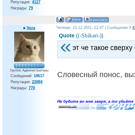
Репутация:
4127
Награды:
79
Vera
Четверг, 15.12.2011, 12:47 | Сообщение #
4
(-Shikari-)
Quote
(
)
эт че такое сверху
Группа: Администраторы
Словесный понос, в
Сообщений:
18617
Репутация:
22884
Награды:
770
Не будите во мне зверя, а то убьёте 