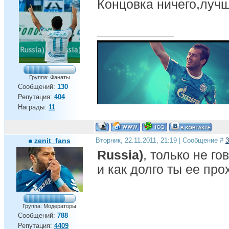
Концовка ничего,луч
Группа: Фанаты
Сообщений:
130
Репутация:
404
Награды:
11
zenit_fans
Вторник, 22.11.2011, 21:19 | Сообщение #
3
Russia)
, только не г
и как долго ты ее пр
Группа: Модераторы
Сообщений:
788
Репутация:
4409