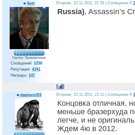
4ert
Вторник, 22.11.2011, 21:39 | Сообщение #
3
Russia)
, Assassin’s C
Группа: Проверенные
Сообщений:
1250
Репутация:
4341
Награды:
147
mamont93
Вторник, 22.11.2011, 22:12 | Сообщение #
3
Концовка отличная, но
меньше бразерхуда п
легче, и не оригинальн
Ждем 4ю в 2012.