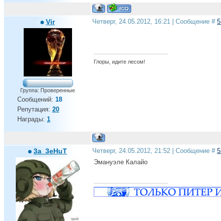
Питер, это самый лучший город на земле...
Vir
Четверг, 24.05.2012, 16:21 | Сообщение #
5
ЧЕМПИОНЫ, ЧЕМПИОНЫ ОЛЕ ОЛЕ ОЛЕ!!!
Глоры, идите лесом!
Группа: Проверенные
Сообщений:
18
Репутация:
20
Награды:
1
3a_3eHuT
Четверг, 24.05.2012, 21:52 | Сообщение #
5
Эмануэле Калайо