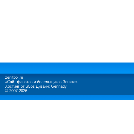
zenitbol.ru
«Сайт фанатов и болельщиков Зенита»
Хостинг от
uCoz
Дизайн:
Gennady
© 2007-2026