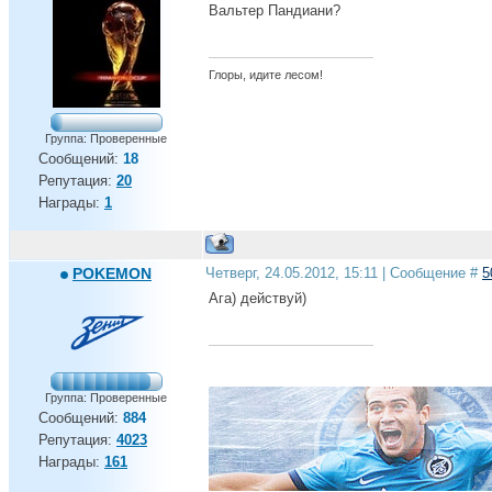
ЧЕМПИОНЫ, ЧЕМПИОНЫ ОЛЕ ОЛЕ ОЛЕ!!!
Вальтер Пандиани?
Глоры, идите лесом!
Группа: Проверенные
Сообщений:
18
Репутация:
20
Награды:
1
POKEMON
Четверг, 24.05.2012, 15:11 | Сообщение #
5
Ага) действуй)
Группа: Проверенные
Сообщений:
884
Репутация:
4023
Награды:
161