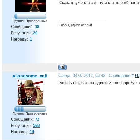
Сказать уже кто это, или кто-то ещё попы
Группа: Проверенные
Глоры, идите лесом!
Сообщений:
18
Репутация:
20
Награды:
1
lonesome_calf
Среда, 04.07.2012, 03:42 | Сообщение #
60
Боюсь показаться идиотом, но попробую 
Группа: Проверенные
Сообщений:
73
Репутация:
568
Награды:
14