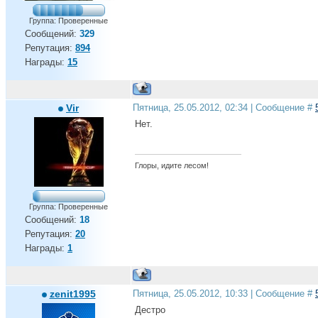
Группа: Проверенные
Сообщений:
329
Репутация:
894
Награды:
15
Vir
Пятница, 25.05.2012, 02:34 | Сообщение #
Нет.
Глоры, идите лесом!
Группа: Проверенные
Сообщений:
18
Репутация:
20
Награды:
1
zenit1995
Пятница, 25.05.2012, 10:33 | Сообщение #
Дестро