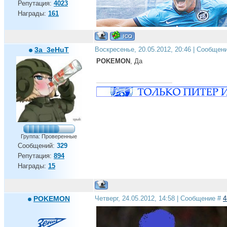
Репутация:
4023
Награды:
161
Питер, это самый лучший город на земле...
3a_3eHuT
Воскресенье, 20.05.2012, 20:46 | Сообщен
ЧЕМПИОНЫ, ЧЕМПИОНЫ ОЛЕ ОЛЕ ОЛЕ!!!
POKEMON
, Да
Группа: Проверенные
Сообщений:
329
Репутация:
894
Награды:
15
POKEMON
Четверг, 24.05.2012, 14:58 | Сообщение #
4