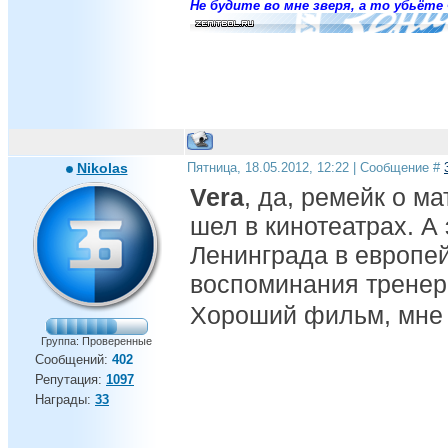
Не будите во мне зверя, а то убьёте 
Nikolas
Пятница, 18.05.2012, 12:22 | Сообщение #
Vera
, да, ремейк о м
шел в кинотеатрах. А
Ленинграда в европей
воспоминания тренера
Хороший фильм, мне
Группа: Проверенные
Сообщений:
402
Репутация:
1097
Награды:
33