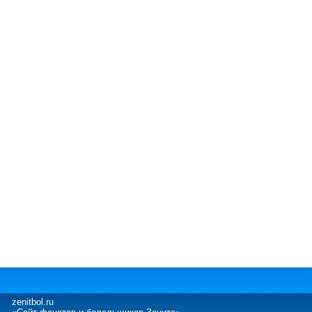
zenitbol.ru