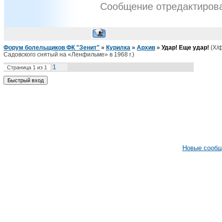
Сообщение отредактиро
Форум болельщиков ФК "Зенит"
»
Курилка
»
Архив
»
Удар! Еще удар!
(Х/
Садовского снятый на «Ленфильме» в 1968 г.)
1
Страница
1
из
1
Новые сооб