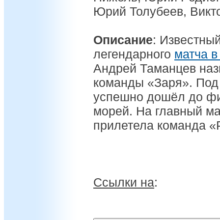
Юрий Толубеев, Викт
Описание
: Известный
легендарного
матча в
Андрей Таманцев наз
команды «Заря». Под 
успешно дошёл до ф
морей. На главный м
прилетела команда «
Ссылки на
: