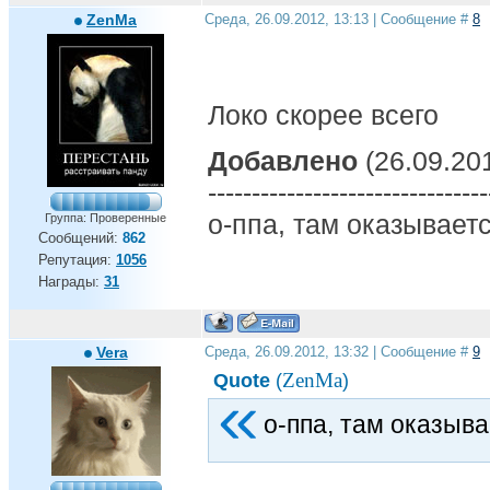
ZenMa
Среда, 26.09.2012, 13:13 | Сообщение #
8
Локо скорее всего
Добавлено
(26.09.201
--------------------------------
о-ппа, там оказывает
Группа: Проверенные
Сообщений:
862
Репутация:
1056
Награды:
31
Vera
Среда, 26.09.2012, 13:32 | Сообщение #
9
ZenMa
Quote
(
)
о-ппа, там оказыва