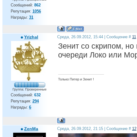
Сообщений:
862
Репутация:
1056
Награды:
31
Yrizhal
Среда, 26.09.2012, 15:44 | Сообщение #
11
Зенит со скрипом, но
очереди Локо или Мо
Только Питер и Зенит !
Группа: Проверенные
Сообщений:
632
Репутация:
294
Награды:
6
ZenMa
Среда, 26.09.2012, 21:15 | Сообщение #
12