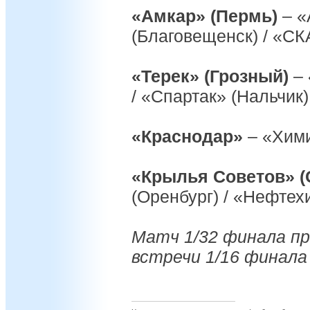
«Амкар» (Пермь)
– «
(Благовещенск) / «СК
«Терек» (Грозный)
– 
/ «Спартак» (Нальчик)
«Краснодар»
– «Хим
«Крылья Советов» (
(Оренбург) / «Нефтех
Матч 1/32 финала пр
встречи 1/16 финала 