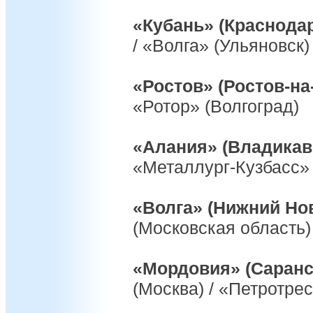
«Кубань» (Краснода
/ «Волга» (Ульяновск)
«Ростов» (Ростов-на
«Ротор» (Волгоград)
«Алания» (Владикав
«Металлург-Кузбасс» 
«Волга» (Нижний Но
(Московская область)
«Мордовия» (Саранс
(Москва) / «Петротрес