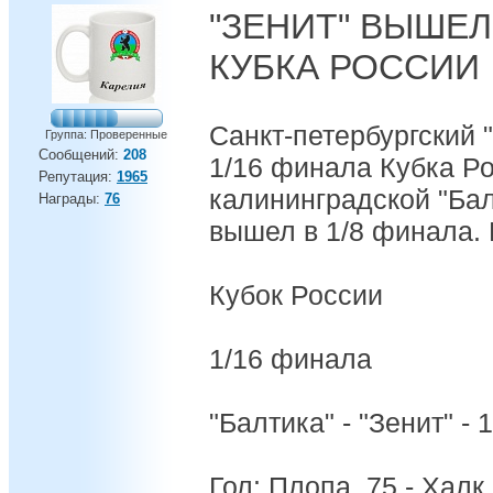
"ЗЕНИТ" ВЫШЕЛ
КУБКА РОССИИ
Санкт-петербургский 
Группа: Проверенные
Сообщений:
208
1/16 финала Кубка Р
Репутация:
1965
калининградской "Бал
Награды:
76
вышел в 1/8 финала. И
Кубок России
1/16 финала
"Балтика" - "Зенит" - 1
Гол: Плопа, 75 - Халк