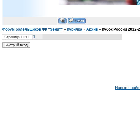
Форум болельщиков ФК "Зенит"
»
Курилка
»
Архив
»
Кубок России 2012-
1
Страница
1
из
1
Новые сооб