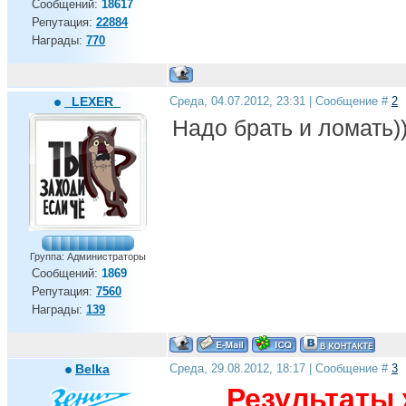
Сообщений:
18617
Репутация:
22884
Награды:
770
_LEXER_
Среда, 04.07.2012, 23:31 | Сообщение #
2
Надо брать и ломать)
Группа: Администраторы
Сообщений:
1869
Репутация:
7560
Награды:
139
Belka
Среда, 29.08.2012, 18:17 | Сообщение #
3
Результаты 