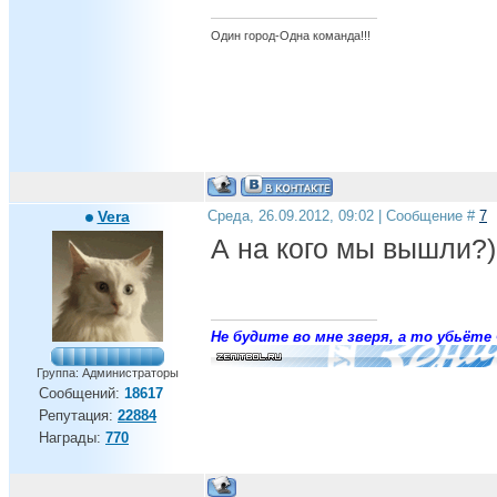
Один город-Одна команда!!!
Vera
Среда, 26.09.2012, 09:02 | Сообщение #
7
А на кого мы вышли?)
Не будите во мне зверя, а то убьёте 
Группа: Администраторы
Сообщений:
18617
Репутация:
22884
Награды:
770