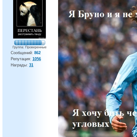
Группа: Проверенные
Сообщений:
862
Репутация:
1056
Награды:
31