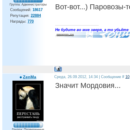
Группа: Администраторы
Вот-вот...) Паровозы-
Сообщений:
18617
Репутация:
22884
Награды:
770
Не будите во мне зверя, а то убьёте 
ZenMa
Среда, 26.09.2012, 14:34 | Сообщение #
10
Значит Мордовия...
Группа: Проверенные