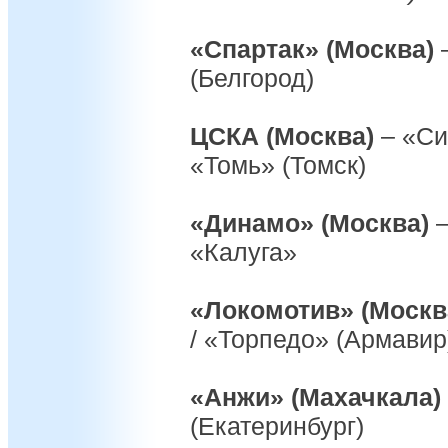
«Спартак» (Москва)
(Белгород)
ЦСКА (Москва)
– «Си
«Томь» (Томск)
«Динамо» (Москва)
–
«Калуга»
«Локомотив» (Москв
/ «Торпедо» (Армавир
«Анжи» (Махачкала)
(Екатеринбург)