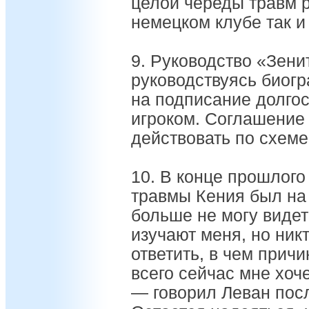
целой череды травм р
немецком клубе так и 
9. Руководство «Зени
руководствуясь биог
на подписание долгос
игроком. Соглашение 
действовать по схеме
10. В конце прошлого
травмы Кения был на 
больше не могу видет
изучают меня, но ник
ответить, в чем прич
всего сейчас мне хоч
— говорил Леван посл