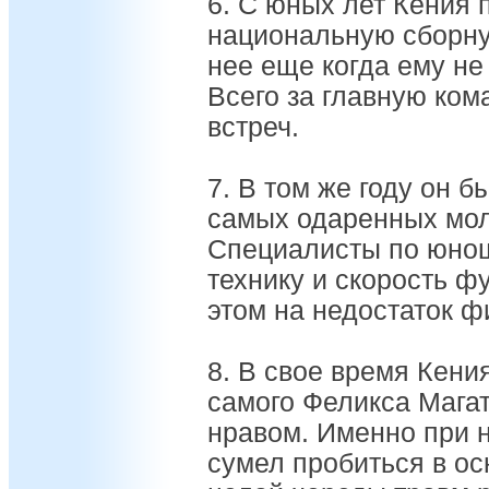
6. С юных лет Кения 
национальную сборну
нее еще когда ему не
Всего за главную ком
встреч.
7. В том же году он б
самых одаренных мол
Специалисты по юно
технику и скорость ф
этом на недостаток ф
8. В свое время Кени
самого Феликса Мага
нравом. Именно при н
сумел пробиться в ос