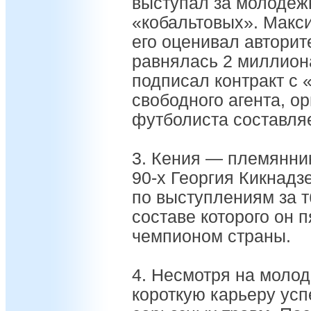
выступал за молодеж
«кобальтовых». Макс
его оценивал авторите
равнялась 2 миллиона
подписал контракт с 
свободного агента, о
футболиста составляе
3. Кения — племянник
90-х Георгия Кикнадз
по выступлениям за 
составе которого он 
чемпионом страны.
4. Несмотря на молод
короткую карьеру усп