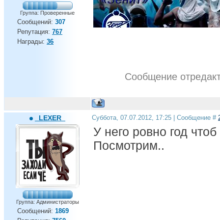
Группа: Проверенные
Сообщений:
307
Репутация:
767
Награды:
36
Андрей, ты дома!!!
Сообщение отредак
_LEXER_
Суббота, 07.07.2012, 17:25 | Сообщение #
У него ровно год чтоб
Посмотрим..
Группа: Администраторы
Сообщений:
1869