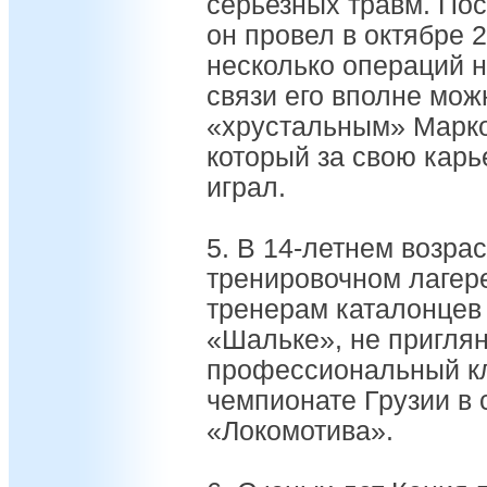
серьезных травм. По
он провел в октябре 
несколько операций н
связи его вполне мож
«хрустальным» Марко
который за свою карь
играл.
5. В 14-летнем возра
тренировочном лагер
тренерам каталонцев о
«Шальке», не приглян
профессиональный клу
чемпионате Грузии в 
«Локомотива».