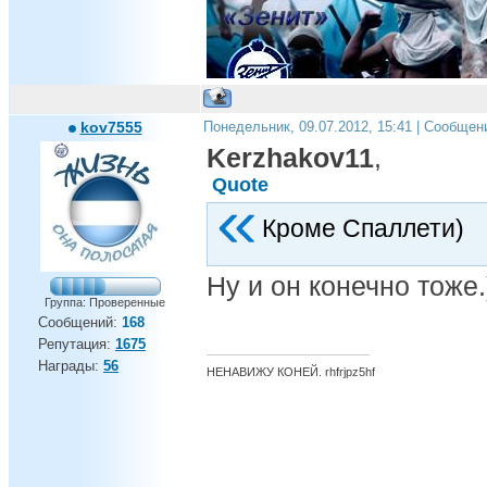
Андрей, ты дома!!!
kov7555
Понедельник, 09.07.2012, 15:41 | Сообщен
Kerzhakov11
,
Quote
Кроме Спаллети)
Ну и он конечно тоже.)
Группа: Проверенные
Сообщений:
168
Репутация:
1675
Награды:
56
НЕНАВИЖУ КОНЕЙ. rhfrjpz5hf