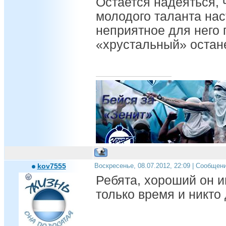
Остается надеяться, 
молодого таланта нас
неприятное для него 
«хрустальный» остан
Андрей, ты дома!!!
kov7555
Воскресенье, 08.07.2012, 22:09 | Сообщен
Ребята, хороший он и
только время и никто 