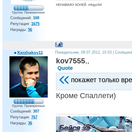
НЕНАВИЖУ КОНЕЙ. rhfrjpz5hf
Группа: Проверенные
Сообщений:
168
Репутация:
1675
Награды:
56
Kerzhakov11
Понедельник, 09.07.2012, 15:03 | Сообщен
kov7555
,,
Quote
покажет только вре
Кроме Спаллети)
Группа: Проверенные
Сообщений:
307
Репутация:
767
Награды:
36