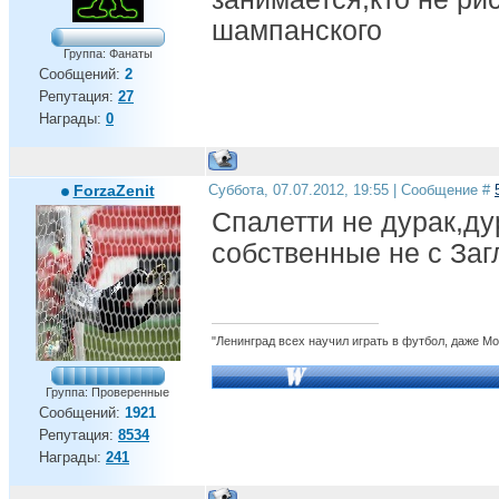
шампанского
Группа: Фанаты
Сообщений:
2
Репутация:
27
Награды:
0
ForzaZenit
Суббота, 07.07.2012, 19:55 | Сообщение #
Спалетти не дурак,ду
собственные не с Заг
"Ленинград всех научил играть в футбол, даже М
Группа: Проверенные
Сообщений:
1921
Репутация:
8534
Награды:
241