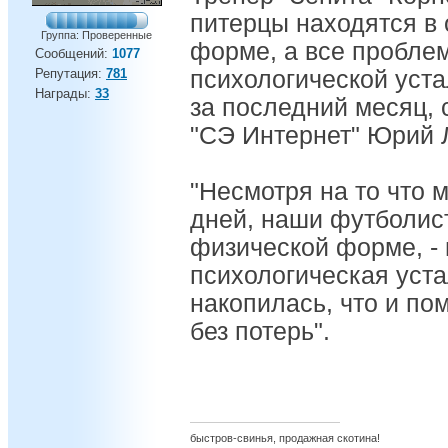
питерцы находятся в
Группа: Проверенные
форме, а все пробле
Сообщений:
1077
Репутация:
781
психологической уста
Награды:
33
за последний месяц,
"СЭ Интернет" Юрий
"Несмотря на то что 
дней, наши футболис
физической форме, - п
психологическая уста
накопилась, что и по
без потерь".
быстров-свинья, продажная скотина!