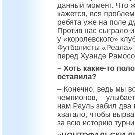
данный момент. Что 
кажется, вся проблем
ребята уже на поле д
Против нас сыграло и
у «королевского» клу
Футболисты «Реала» я
перед Хуанде Рамосо
– Хоть какие-то по
оставила?
– Конечно, ведь мы в
чемпионов, – улыбае
нам Рауль забил два 
хватало, чтобы вырв
за всю историю турни