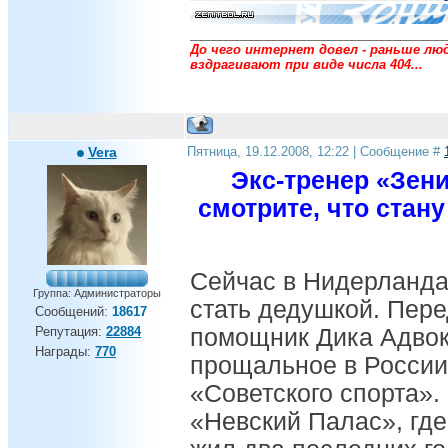
___________________________________________
До чего интернет довел - раньше люд
вздрагивают при виде числа 404...
Vera
Пятница, 19.12.2008, 12:22 | Сообщение #
Экс-тренер «Зени
смотрите, что стану
Сейчас в Нидерланда
Группа: Администраторы
стать дедушкой. Пере
Сообщений:
18617
Репутация:
22884
помощник Дика Адвок
Награды:
770
прощальное в России
«Советского спорта».
«Невский Палас», где