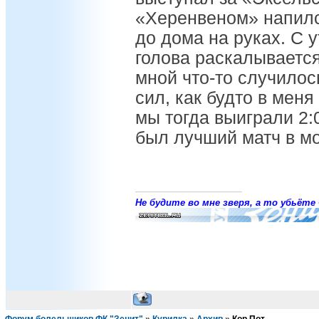
«Херенвеном» напилс
до дома на руках. С 
голова раскалывается
мной что-то случилос
сил, как будто в меня
мы тогда выиграли 2:0
был лучший матч в мо
Не будите во мне зверя, а то убьёте 