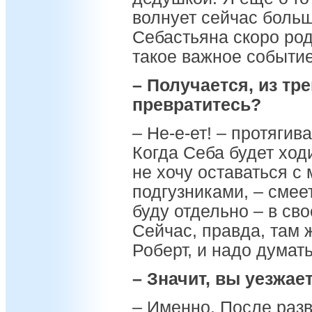
волнует сейчас больш
Себастьяна скоро род
такое важное событие
– Получается, из тр
превратитесь?
– Не-е-ет! – протягив
Когда Себа будет ходи
не хочу оставаться с
подгузниками, – смее
буду отдельно – в св
Сейчас, правда, там
Роберт, и надо думать
– Значит, вы уезжае
– Именно. После раз