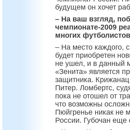
будущем он хочет раб
– На ваш взгляд, по
чемпионате-2009 ре
многих футболистов
– На место каждого, с
будет приобретен нов
не ушел, и в данный 
«Зенита» является п
защитника. Крижанац 
Питер. Ломбертс, суд
пока не отошел от тра
что возможны осложне
Пюйгренье никак не 
России. Губочан еще