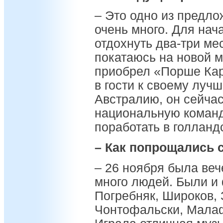
– Это одно из предло
очень много. Для нач
отдохнуть два-три ме
покатаюсь на новой 
приобрел «Порше Кар
в гости к своему луч
Австралию, он сейчас
национальную команд
поработать в голлан
– Как попрощались 
– 26 ноября была веч
много людей. Были и
Погребняк, Широков,
Чонтофальски, Мала