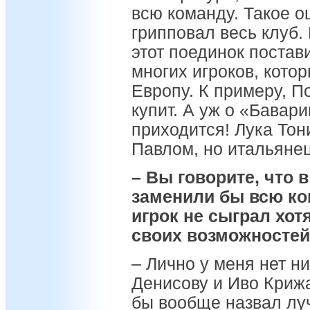
всю команду. Такое о
грипповал весь клуб.
этот поединок постав
многих игроков, котор
Европу. К примеру, П
купит. А уж о «Бавар
приходится! Лука Тон
Павлом, но итальянец
– Вы говорите, что 
заменили бы всю ко
игрок не сыграл хот
своих возможносте
– Лично у меня нет н
Денисову и Иво Крижа
бы вообще назвал лу