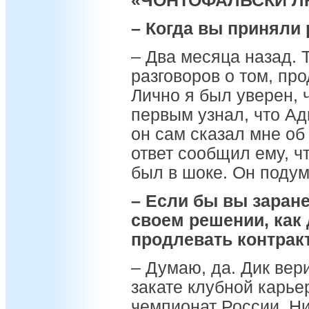
«ЧОНТОФАЛЬСКИ Л
– Когда вы приняли
– Два месяца назад. 
разговоров о том, про
Лично я был уверен, 
первым узнал, что Адв
он сам сказал мне об 
ответ сообщил ему, ч
был в шоке. Он подум
– Если бы вы заран
своем решении, как 
продлевать контрак
– Думаю, да. Дик вери
закате клубной карье
чемпионат России. Ни 