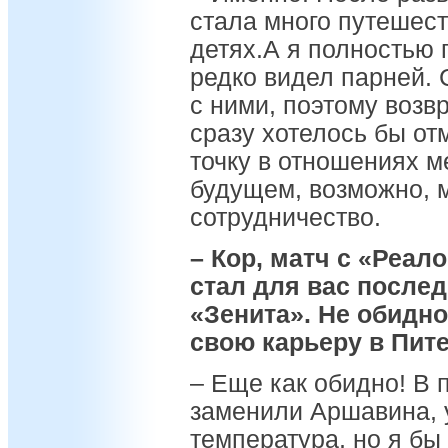
стала много путешест
детях.А я полностью 
редко видел парней. 
с ними, поэтому возв
сразу хотелось бы отм
точку в отношениях м
будущем, возможно, 
сотрудничество.
– Кор, матч с «Реал
стал для вас послед
«Зенита». Не обидно
свою карьеру в Пит
– Еще как обидно! В
заменили Аршавина, 
температура, но я бы