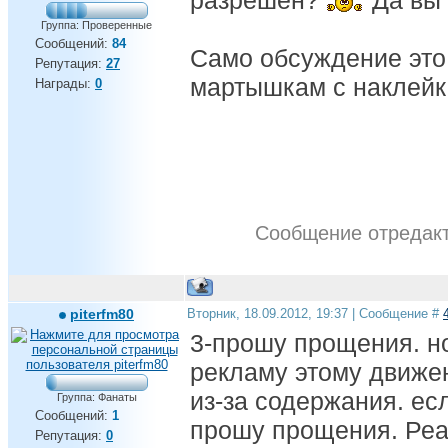
разрешен?
Да вы
Группа: Проверенные
Сообщений:
84
Само обсуждение это
Репутация:
27
мартышкам с наклейк
Награды:
0
Сообщение отредак
piterfm80
Вторник, 18.09.2012, 19:37 | Сообщение #
3-прошу прощения. но
рекламу этому движе
из-за содержания. ес
Группа: Фанаты
Сообщений:
1
прошу прощения. Реа
Репутация:
0