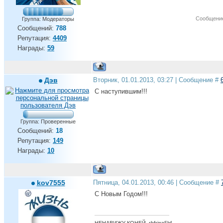
Сообщение
Группа: Модераторы
Сообщений:
788
Репутация:
4409
Награды:
59
Дэв
Вторник, 01.01.2013, 03:27 | Сообщение #
С наступившим!!!
Группа: Проверенные
Сообщений:
18
Репутация:
149
Награды:
10
kov7555
Пятница, 04.01.2013, 00:46 | Сообщение #
С Новым Годом!!!
НЕНАВИЖУ КОНЕЙ. rhfrjpz5hf