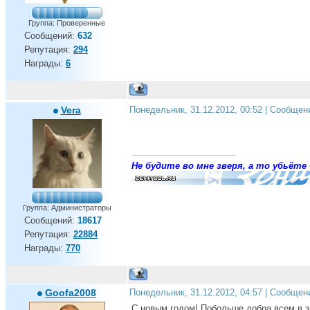
Группа: Проверенные
Сообщений:
632
Репутация:
294
Награды:
6
Vera
Понедельник, 31.12.2012, 00:52 | Сообщен
Не будите во мне зверя, а то убьёте 
Группа: Администраторы
Сообщений:
18617
Репутация:
22884
Награды:
770
Goofa2008
Понедельник, 31.12.2012, 04:57 | Сообщен
С новым годом! Побольше добра всем в з