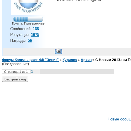
Группа: Проверенные
Сообщений:
168
Репутация:
1675
Награды:
56
Форум болельщиков ФК "Зенит"
»
Курилка
»
Архив
»
С Новым 2013-ым Г
(Поздравление)
1
Страница
1
из
1
Новые сооб