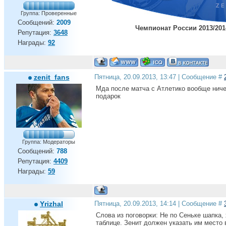
Группа: Проверенные
Сообщений:
2009
Чемпионат России 2013/2014,
Репутация:
3648
Награды:
92
zenit_fans
Пятница, 20.09.2013, 13:47 | Сообщение #
Мда после матча с Атлетико вообще ниче
подарок
Группа: Модераторы
Сообщений:
788
Репутация:
4409
Награды:
59
Yrizhal
Пятница, 20.09.2013, 14:14 | Сообщение #
Слова из поговорки: Не по Сеньке шапка
таблице. Зенит должен указать им место 