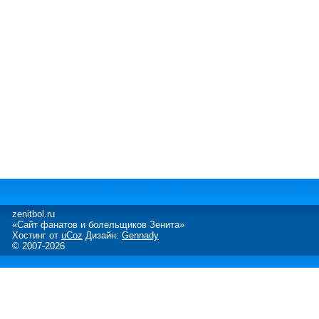
zenitbol.ru
«Сайт фанатов и болельщиков Зенита»
Хостинг от
uCoz
Дизайн:
Gennady
© 2007-2026