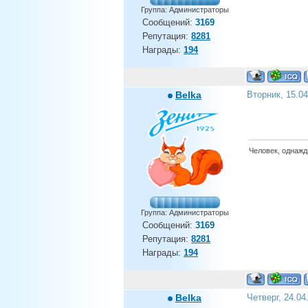
Группа: Администраторы
Сообщений:
3169
Репутация:
8281
Награды:
194
Belka
Вторник, 15.0
Человек, однажды
Группа: Администраторы
Сообщений:
3169
Репутация:
8281
Награды:
194
Belka
Четверг, 24.04