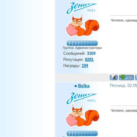
Человек, однажды
Группа: Администраторы
Сообщений:
3169
Репутация:
8281
Награды:
194
Belka
Пятница, 02.0
Человек, однажды