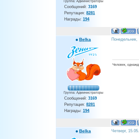
Группа: Администраторы
Сообщений:
3169
Репутация:
8281
Награды:
194
Belka
Понедельник, 
Человек, однажды
Группа: Администраторы
Сообщений:
3169
Репутация:
8281
Награды:
194
Belka
Четверг, 15.05