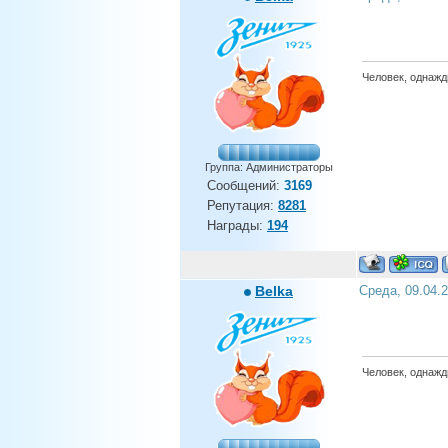
Человек, однажды
Группа: Администраторы
Сообщений:
3169
Репутация:
8281
Награды:
194
Belka
Среда, 09.04.
Человек, однажды