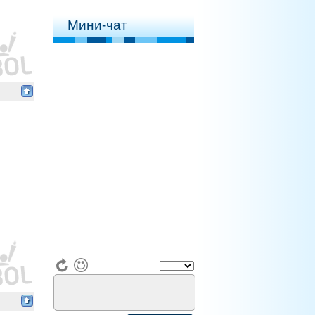
Мини-чат