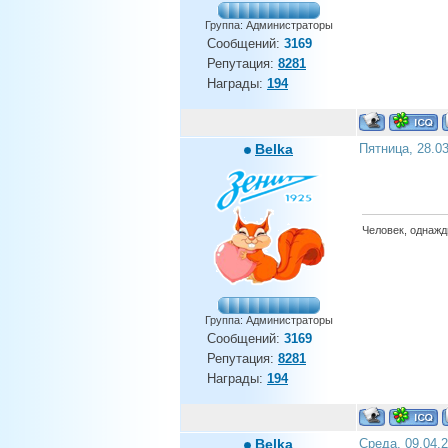
Группа: Администраторы
Сообщений:
3169
Репутация:
8281
Награды:
194
Belka
Пятница, 28.0
Человек, однажды
Группа: Администраторы
Сообщений:
3169
Репутация:
8281
Награды:
194
Belka
Среда, 09.04.