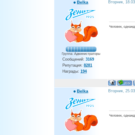
Belka
Вторник, 18.0
Человек, однажды
Группа: Администраторы
Сообщений:
3169
Репутация:
8281
Награды:
194
Belka
Вторник, 25.0
Человек, однажды