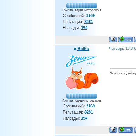
Группа: Администраторы
Сообщений:
3169
Репутация:
8281
Награды:
194
Belka
Четверг, 13.03
Человек, однажды
Группа: Администраторы
Сообщений:
3169
Репутация:
8281
Награды:
194