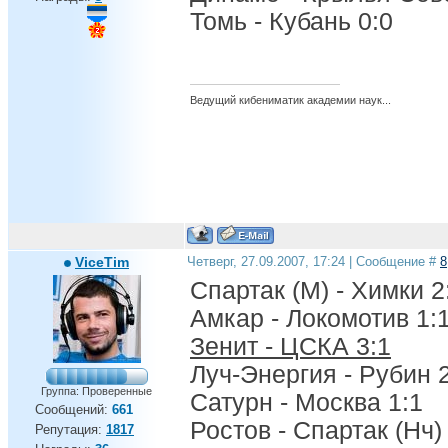
Томь - Кубань 0:0
Ведущий кибениматик академии наук...
ViceTim
Четверг, 27.09.2007, 17:24 | Сообщение #
8
Спартак (М) - Химки 2
Амкар - Локомотив 1:
Зенит - ЦСКА 3:1
Луч-Энергия - Рубин 
Группа: Проверенные
Сатурн - Москва 1:1
Сообщений:
661
Ростов - Спартак (Нч)
Репутация:
1817