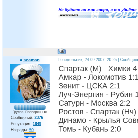
Не будите во мне зверя, а то убьёте 
seaman
Понедельник, 24.09.2007, 20:25 | Сообщен
Спартак (М) - Химки 4
Амкар - Локомотив 1:
Зенит - ЦСКА 2:1
Луч-Энергия - Рубин 
Сатурн - Москва 2:2
Ростов - Спартак (Нч)
Группа: Проверенные
Сообщений:
2376
Динамо - Крылья Сове
Репутация:
1849
Томь - Кубань 2:0
Награды:
50