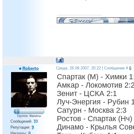
Roberto
Среда, 26.09.2007, 20:22 | Сообщение #
6
Спартак (М) - Химки 1
Амкар - Локомотив 2:
Зенит - ЦСКА 2:1
Луч-Энергия - Рубин 
Сатурн - Москва 2:3
Группа: Фанаты
Ростов - Спартак (Нч)
Сообщений:
33
Динамо - Крылья Сове
Репутация:
9
Награды:
0