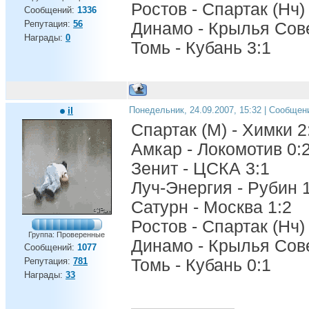
Ростов - Спартак (Нч)
Сообщений:
1336
Репутация:
56
Динамо - Крылья Сове
Награды:
0
Томь - Кубань 3:1
il
Понедельник, 24.09.2007, 15:32 | Сообщен
Спартак (М) - Химки 2
Амкар - Локомотив 0:
Зенит - ЦСКА 3:1
Луч-Энергия - Рубин 
Сатурн - Москва 1:2
Ростов - Спартак (Нч)
Группа: Проверенные
Динамо - Крылья Сове
Сообщений:
1077
Репутация:
781
Томь - Кубань 0:1
Награды:
33