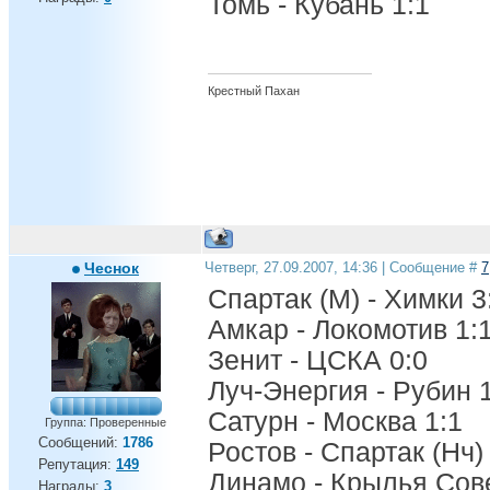
Томь - Кубань 1:1
Крестный Пахан
Чеснок
Четверг, 27.09.2007, 14:36 | Сообщение #
7
Спартак (М) - Химки 3
Амкар - Локомотив 1:
Зенит - ЦСКА 0:0
Луч-Энергия - Рубин 
Сатурн - Москва 1:1
Группа: Проверенные
Сообщений:
1786
Ростов - Спартак (Нч)
Репутация:
149
Динамо - Крылья Сове
Награды:
3