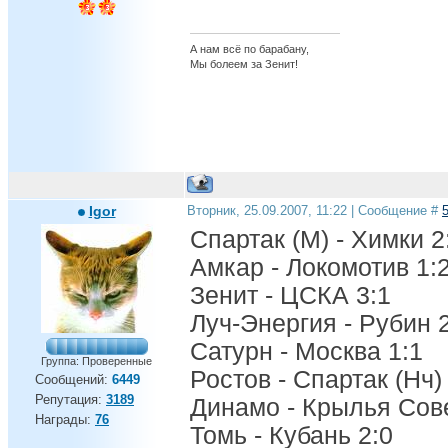
А нам всё по барабану,
Мы болеем за Зенит!
Igor
Вторник, 25.09.2007, 11:22 | Сообщение #
Спартак (М) - Химки 2
Амкар - Локомотив 1:
Зенит - ЦСКА 3:1
Луч-Энергия - Рубин 
Сатурн - Москва 1:1
Группа: Проверенные
Ростов - Спартак (Нч)
Сообщений:
6449
Репутация:
3189
Динамо - Крылья Сове
Награды:
76
Томь - Кубань 2:0