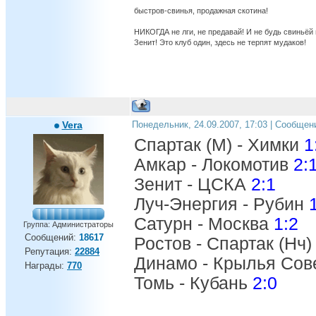
быстров-свинья, продажная скотина!
НИКОГДА не лги, не предавай! И не будь свиньёй
Зенит! Это клуб один, здесь не терпят мудаков!
Vera
Понедельник, 24.09.2007, 17:03 | Сообщен
Спартак (М) - Химки
1
Амкар - Локомотив
2:
Зенит - ЦСКА
2:1
Луч-Энергия - Рубин
Сатурн - Москва
1:2
Группа: Администраторы
Сообщений:
18617
Ростов - Спартак (Нч
Репутация:
22884
Динамо - Крылья Сов
Награды:
770
Томь - Кубань
2:0