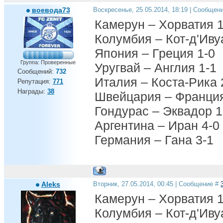
воевода73
Воскресенье, 25.05.2014, 18:19 | Сообщен
Камерун – Хорватия 1
Колумбия – Кот-д'Иву
Япония – Греция 1-0
Группа: Проверенные
Уругвай – Англия 1-1
Сообщений:
732
Италия – Коста-Рика 
Репутация:
771
Награды:
38
Швейцария – Франция
Гондурас – Эквадор 1
Аргентина – Иран 4-0
Германия – Гана 3-1
Aleks
Вторник, 27.05.2014, 00:45 | Сообщение #
Камерун – Хорватия 1
Колумбия – Кот-д'Иву