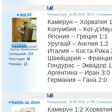
ded-53
Понедельник, 16.06.2014, 08:57 | Сообщен
Камерун – Хорватия 1
Колумбия – Кот-д'Иву
Япония – Греция 1:1
Уругвай – Англия 1:2
Италия – Коста-Рика 
Группа: Проверенные
Сообщений:
215
Швейцария – Франция
Репутация:
40
Гондурас – Эквадор 1
Награды:
13
Аргентина – Иран 3:0
Германия – Гана 2:0
Karelia_za_Zenit
Понедельник, 16.06.2014, 17:00 | Сообщен
Камерун 1:2 Хорвати