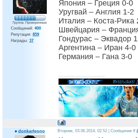
Япония – Греция 0-0
Уругвай – Англия 1-2
Италия – Коста-Рика 
Группа: Проверенные
Швейцария – Франция
Сообщений:
400
Репутация:
859
Гондурас – Эквадор 1
Награды:
37
Аргентина – Иран 4-0
Германия – Гана 3-0
donkarleono
Вторник, 03.06.2014, 02:52 | Сообщение #