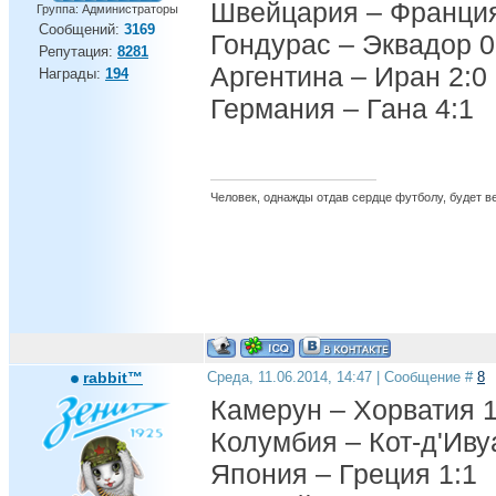
Швейцария – Франция
Группа: Администраторы
Сообщений:
3169
Гондурас – Эквадор 0
Репутация:
8281
Аргентина – Иран 2:0
Награды:
194
Германия – Гана 4:1
Человек, однажды отдав сердце футболу, будет вер
rabbit™
Среда, 11.06.2014, 14:47 | Сообщение #
8
Камерун – Хорватия 1
Колумбия – Кот-д'Иву
Япония – Греция 1:1