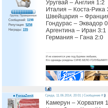
Уругвай – Англия 1:2
Италия – Коста-Рика 
Швейцария – Франция
Группа: Проверенные
Сообщений:
1198
Гондурас – Эквадор 0
Репутация:
5258
Аргентина – Иран 3:1
Награды:
155
Германия – Гана 2:0
И не изменятся уже под бурями любыми,
Кто однажды рождены СИНЕ-БЕЛО-ГОЛУБЫМИ!!!
ForzaZenit
Среда, 11.06.2014, 20:01 | Сообщение #
9
Камерун – Хорватия 1