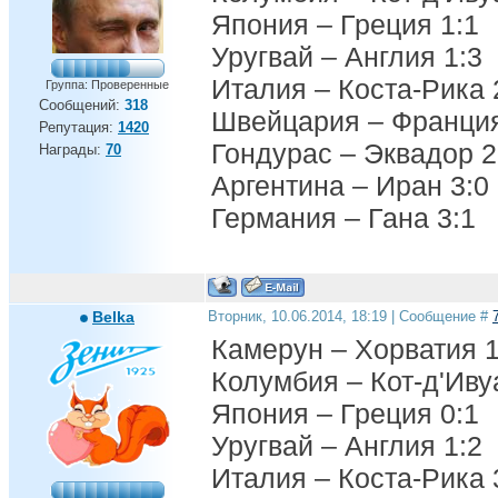
Япония – Греция 1:1
Уругвай – Англия 1:3
Италия – Коста-Рика 
Группа: Проверенные
Сообщений:
318
Швейцария – Франция
Репутация:
1420
Гондурас – Эквадор 2
Награды:
70
Аргентина – Иран 3:0
Германия – Гана 3:1
Belka
Вторник, 10.06.2014, 18:19 | Сообщение #
Камерун – Хорватия 1
Колумбия – Кот-д'Иву
Япония – Греция 0:1
Уругвай – Англия 1:2
Италия – Коста-Рика 