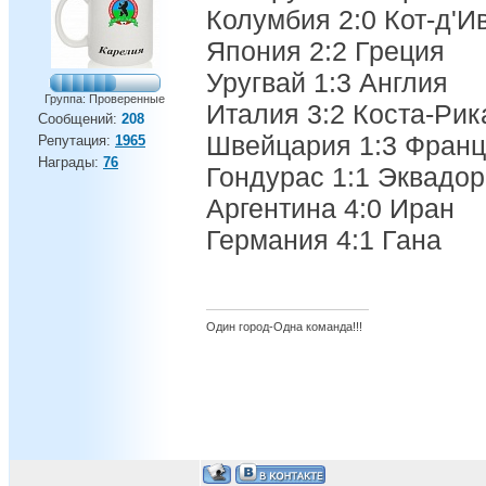
Колумбия 2:0 Кот-д'И
Япония 2:2 Греция
Уругвай 1:3 Англия
Группа: Проверенные
Италия 3:2 Коста-Рик
Сообщений:
208
Швейцария 1:3 Фран
Репутация:
1965
Награды:
76
Гондурас 1:1 Эквадор
Аргентина 4:0 Иран
Германия 4:1 Гана
Один город-Одна команда!!!