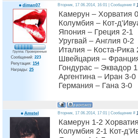
diman07
Вторник, 17.06.2014, 16:01 | Сообщение #
Камерун – Хорватия 0
Колумбия – Кот-д'Иву
Япония – Греция 2-1
Уругвай – Англия 0-2
Италия – Коста-Рика 
Группа: Проверенные
Швейцария – Франция
Сообщений:
223
Репутация:
154
Гондурас – Эквадор 1
Награды:
25
Аргентина – Иран 3-0
Германия – Гана 3-0
Amstel
Вторник, 17.06.2014, 17:01 | Сообщение #
Камерун 1-2 Хорвати
Колумбия 2-1 Кот-д'И