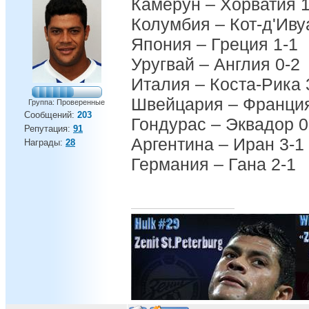
Камерун – Хорватия 1
Колумбия – Кот-д'Иву
Япония – Греция 1-1
Уругвай – Англия 0-2
Италия – Коста-Рика 
Швейцария – Франция
Группа: Проверенные
Сообщений:
203
Гондурас – Эквадор 0
Репутация:
91
Аргентина – Иран 3-1
Награды:
28
Германия – Гана 2-1