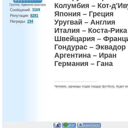
Колумбия – Кот-д'Ив
Группа: Администраторы
Сообщений:
3169
Япония – Греция
Репутация:
8281
Уругвай – Англия
Награды:
194
Италия – Коста-Рика
Швейцария – Франц
Гондурас – Эквадор
Аргентина – Иран
Германия – Гана
Человек, однажды отдав сердце футболу, будет вер