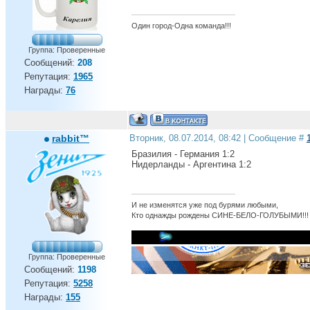
Один город-Одна команда!!!
Группа: Проверенные
Сообщений:
208
Репутация:
1965
Награды:
76
rabbit™
Вторник, 08.07.2014, 08:42 | Сообщение #
Бразилия - Германия 1:2
Нидерланды - Аргентина 1:2
И не изменятся уже под бурями любыми,
Кто однажды рождены СИНЕ-БЕЛО-ГОЛУБЫМИ!!!
Группа: Проверенные
Сообщений:
1198
Репутация:
5258
Награды:
155