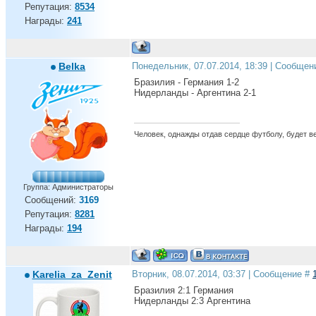
Репутация:
8534
Награды:
241
Belka
Понедельник, 07.07.2014, 18:39 | Сообщен
Бразилия - Германия 1-2
Нидерланды - Аргентина 2-1
Человек, однажды отдав сердце футболу, будет вер
Группа: Администраторы
Сообщений:
3169
Репутация:
8281
Награды:
194
Karelia_za_Zenit
Вторник, 08.07.2014, 03:37 | Сообщение #
Бразилия 2:1 Германия
Нидерланды 2:3 Аргентина