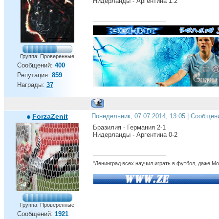
Нидерланды - Аргентина 1:2
Группа: Проверенные
Сообщений:
400
Репутация:
859
Награды:
37
ForzaZenit
Понедельник, 07.07.2014, 13:05 | Сообщен
Бразилия - Германия 2-1
Нидерланды - Аргентина 0-2
"Ленинград всех научил играть в футбол, даже М
Группа: Проверенные
Сообщений:
1921