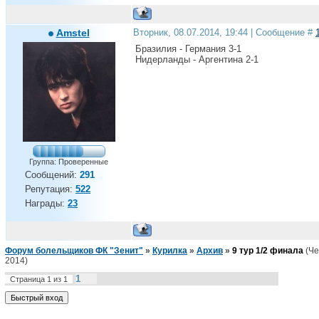
Amstel
Вторник, 08.07.2014, 19:44 | Сообщение #
Бразилия - Германия 3-1
Нидерланды - Аргентина 2-1
Группа: Проверенные
Сообщений:
291
Репутация:
522
Награды:
23
Форум болельщиков ФК "Зенит"
»
Курилка
»
Архив
»
9 тур 1/2 финала
(Ч
2014)
1
Страница
1
из
1