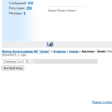
Сообщений:
632
Репутация:
294
Только Питер и Зенит !
Награды:
6
Форум болельщиков ФК "Зенит"
»
Курилка
»
Архив
»
Арсенал - Зенит
(Че
2014/2015, 1 тур)
1
Страница
1
из
1
Новые сооб