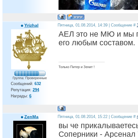
http://fotki.yandex.ru/users/demonfly1/view/665892/
Yrizhal
Пятница, 01.08.2014, 14:39 | Сообщение #
АЕЛ это не МЮ и мы 
его любым составом.
Только Питер и Зенит !
Группа: Проверенные
Сообщений:
632
Репутация:
294
Награды:
6
ZenMa
Пятница, 01.08.2014, 15:22 | Сообщение #
вы че прикалываетесь
Соперники - Арсенал 