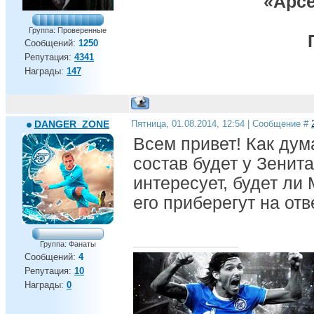
«Арсе
Группа: Проверенные
Сообщений:
1250
Репутация:
4341
Награды:
147
DANGER_ZONE
Пятница, 01.08.2014, 12:54 | Сообщение #
Всем привет! Как дум
состав будет у Зенит
интересует, будет ли
его приберегут на от
Группа: Фанаты
Сообщений:
4
Репутация:
10
Награды:
0