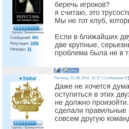
беречь игроков?
я считаю, это трусост
Мы не тот клуб, кото
Группа: Проверенные
Если в ближайших дв
Сообщений:
862
две крупные, серьезн
Репутация:
1056
Награды:
31
проблема была не в т
Yrizhal
Пятница, 01.08.2014, 16:37 | Сообщение #
Даже не хочется дума
оступиться в этих дву
не должно произойти
сделали правильные 
совсем другую коман
Группа: Проверенные