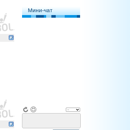
Мини-чат