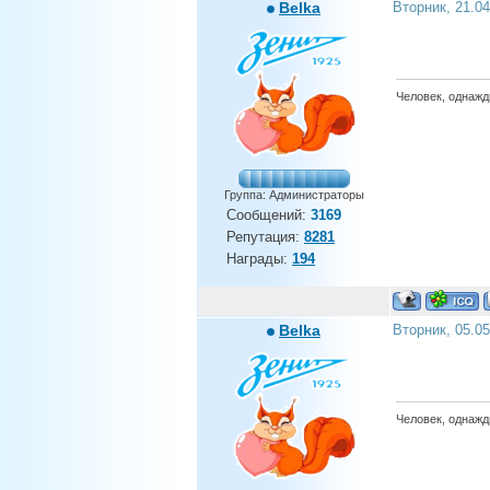
Belka
Вторник, 21.0
Человек, однажды
Группа: Администраторы
Сообщений:
3169
Репутация:
8281
Награды:
194
Belka
Вторник, 05.0
Человек, однажды