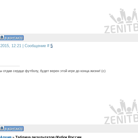
.2015, 12:21 | Сообщение #
5
 отдав сердце футболу, будет верен этой игре до конца жизни! (с)
Архив
»
Таблица результатов (Кубок России