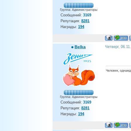
Группа: Администраторы
Сообщений:
3169
Репутация:
8281
Награды:
194
Belka
Четверг, 06.11
Человек, однажды
Группа: Администраторы
Сообщений:
3169
Репутация:
8281
Награды:
194