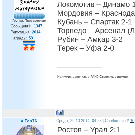
Локомотив – Динамо 
Мордовия – Краснода
Кубань – Спартак 2-1
Группа: Проверенные
Сообщений:
1347
Торпедо – Арсенал (Л
Репутация:
2014
Рубин – Амкар 3-2
Награды:
59
Терек – Уфа 2-0
На чужих саночках в РАЙ? Стремно, стремно...
Zen76
Среда, 29.10.2014, 04:28 | Сообщение #
10
Ростов – Урал 2:1