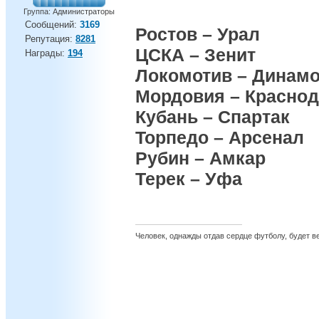
Группа: Администраторы
Сообщений:
3169
Ростов – Урал
Репутация:
8281
ЦСКА – Зенит
Награды:
194
Локомотив – Динам
Мордовия – Красно
Кубань – Спартак
Торпедо – Арсенал
Рубин – Амкар
Терек – Уфа
Человек, однажды отдав сердце футболу, будет вер