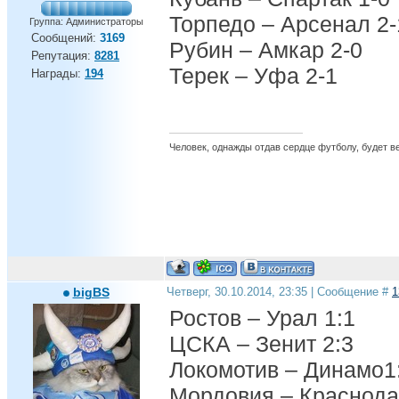
Торпедо – Арсенал 2-
Группа: Администраторы
Сообщений:
3169
Рубин – Амкар 2-0
Репутация:
8281
Терек – Уфа 2-1
Награды:
194
Человек, однажды отдав сердце футболу, будет вер
bigBS
Четверг, 30.10.2014, 23:35 | Сообщение #
1
Ростов – Урал 1:1
ЦСКА – Зенит 2:3
Локомотив – Динамо1
Мордовия – Краснода