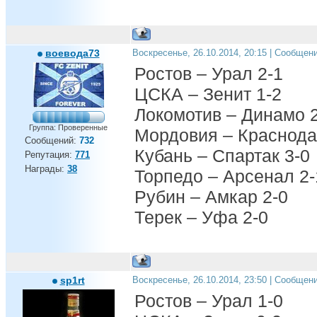
воевода73
Воскресенье, 26.10.2014, 20:15 | Сообщен
Ростов – Урал 2-1
ЦСКА – Зенит 1-2
Локомотив – Динамо 
Группа: Проверенные
Мордовия – Краснода
Сообщений:
732
Кубань – Спартак 3-0
Репутация:
771
Награды:
38
Торпедо – Арсенал 2-
Рубин – Амкар 2-0
Терек – Уфа 2-0
sp1rt
Воскресенье, 26.10.2014, 23:50 | Сообщен
Ростов – Урал 1-0