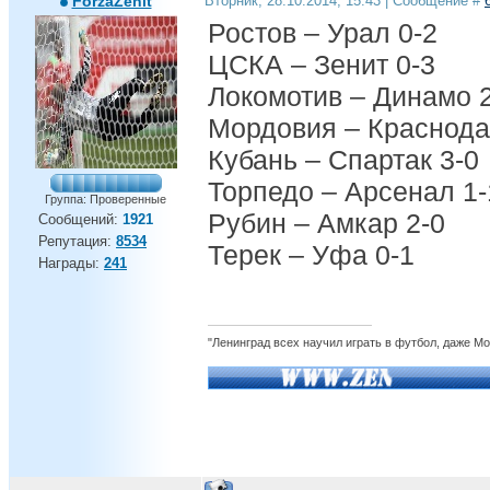
ForzaZenit
Вторник, 28.10.2014, 15:43 | Сообщение #
Ростов – Урал 0-2
ЦСКА – Зенит 0-3
Локомотив – Динамо 
Мордовия – Краснода
Кубань – Спартак 3-0
Торпедо – Арсенал 1-
Группа: Проверенные
Рубин – Амкар 2-0
Сообщений:
1921
Репутация:
8534
Терек – Уфа 0-1
Награды:
241
"Ленинград всех научил играть в футбол, даже М