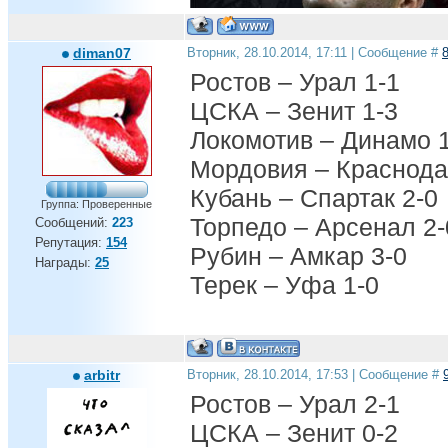
diman07
Вторник, 28.10.2014, 17:11 | Сообщение #
Ростов – Урал 1-1
ЦСКА – Зенит 1-3
Локомотив – Динамо 
Мордовия – Краснода
Кубань – Спартак 2-0
Группа: Проверенные
Торпедо – Арсенал 2-
Сообщений:
223
Репутация:
154
Рубин – Амкар 3-0
Награды:
25
Терек – Уфа 1-0
arbitr
Вторник, 28.10.2014, 17:53 | Сообщение #
Ростов – Урал 2-1
ЦСКА – Зенит 0-2