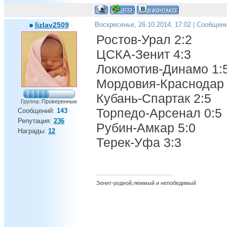
lizlav2509
Воскресенье, 26.10.2014, 17:02 | Сообщен
Ростов-Урал 2:2
ЦСКА-Зенит 4:3
Локомотив-Динамо 1:
Мордовия-Краснодар 
Кубань-Спартак 2:5
Группа: Проверенные
Торпедо-Арсенал 0:5
Сообщений:
143
Репутация:
236
Рубин-Амкар 5:0
Награды:
12
Терек-Уфа 3:3
Зенит-родной,люимый и непобедимый