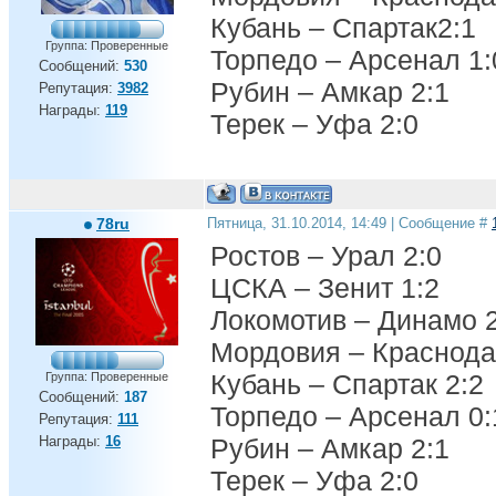
Кубань – Спартак2:1
Группа: Проверенные
Торпедо – Арсенал 1:
Сообщений:
530
Рубин – Амкар 2:1
Репутация:
3982
Награды:
119
Терек – Уфа 2:0
78ru
Пятница, 31.10.2014, 14:49 | Сообщение #
Ростов – Урал 2:0
ЦСКА – Зенит 1:2
Локомотив – Динамо 2
Мордовия – Краснода
Кубань – Спартак 2:2
Группа: Проверенные
Сообщений:
187
Торпедо – Арсенал 0:
Репутация:
111
Награды:
16
Рубин – Амкар 2:1
Терек – Уфа 2:0