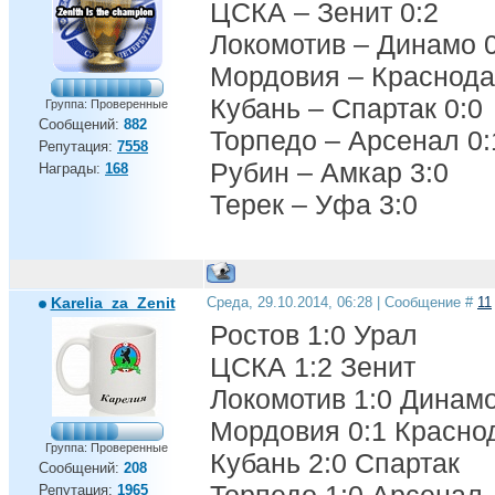
ЦСКА – Зенит 0:2
Локомотив – Динамо 0
Мордовия – Краснода
Кубань – Спартак 0:0
Группа: Проверенные
Сообщений:
882
Торпедо – Арсенал 0:
Репутация:
7558
Рубин – Амкар 3:0
Награды:
168
Терек – Уфа 3:0
Karelia_za_Zenit
Среда, 29.10.2014, 06:28 | Сообщение #
11
Ростов 1:0 Урал
ЦСКА 1:2 Зенит
Локомотив 1:0 Динам
Мордовия 0:1 Красно
Группа: Проверенные
Кубань 2:0 Спартак
Сообщений:
208
Репутация:
1965