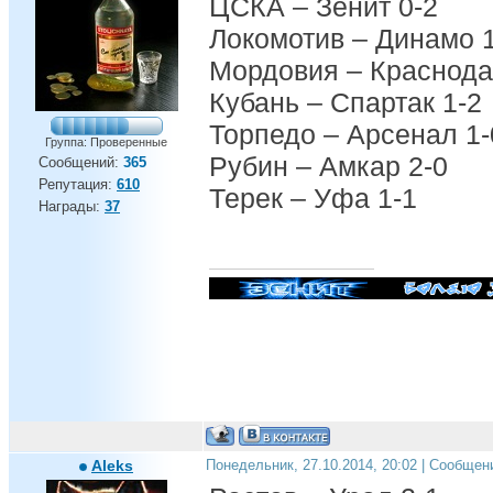
ЦСКА – Зенит 0-2
Локомотив – Динамо 
Мордовия – Краснода
Кубань – Спартак 1-2
Торпедо – Арсенал 1-
Группа: Проверенные
Рубин – Амкар 2-0
Сообщений:
365
Репутация:
610
Терек – Уфа 1-1
Награды:
37
Aleks
Понедельник, 27.10.2014, 20:02 | Сообщен