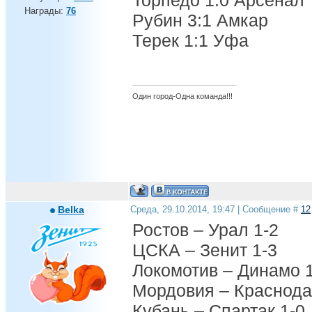
Торпедо 1:0 Арсенал
Награды:
76
Рубин 3:1 Амкар
Терек 1:1 Уфа
Один город-Одна команда!!!
Belka
Среда, 29.10.2014, 19:47 | Сообщение #
12
Ростов – Урал 1-2
ЦСКА – Зенит 1-3
Локомотив – Динамо 
Мордовия – Краснода
Кубань – Спартак 1-0