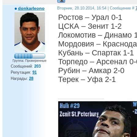
donkarleono
Вторник, 28.10.2014, 16:54 | Сообщение #
Ростов – Урал 0-1
ЦСКА – Зенит 1-2
Локомотив – Динамо 
Мордовия – Краснода
Кубань – Спартак 1-1
Торпедо – Арсенал 0-
Группа: Проверенные
Сообщений:
203
Рубин – Амкар 2-0
Репутация:
91
Терек – Уфа 2-1
Награды:
28