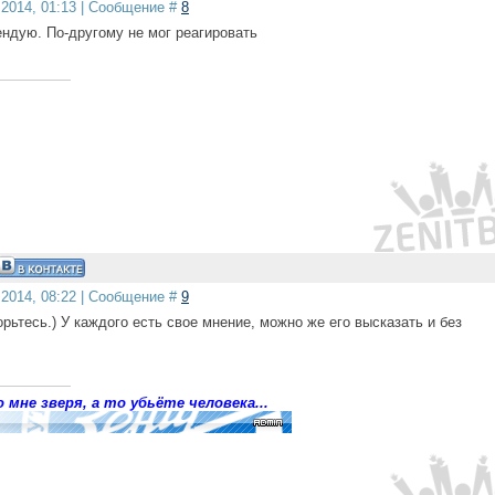
.2014, 01:13 | Сообщение #
8
ендую. По-другому не мог реагировать
.2014, 08:22 | Сообщение #
9
орьтесь.) У каждого есть свое мнение, можно же его высказать и без
 мне зверя, а то убьёте человека...