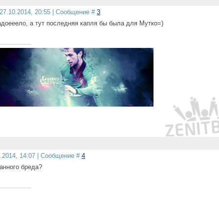
27.10.2014, 20:55 | Сообщение #
3
адоееело, а тут последняя капля бы была для Мутко=)
0.2014, 14:07 | Сообщение #
4
анного бреда?