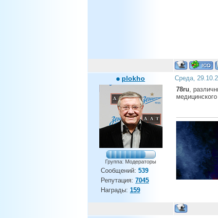
plokho
Среда, 29.10.
78ru
, различн
медицинского
Группа: Модераторы
Сообщений:
539
Репутация:
7045
Награды:
159