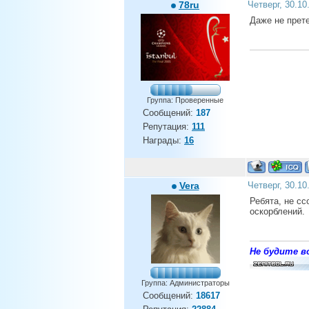
78ru
Четверг, 30.10
Даже не прет
Группа: Проверенные
Сообщений:
187
Репутация:
111
Награды:
16
Vera
Четверг, 30.10
Ребята, не сс
оскорблений.
Не будите во
Группа: Администраторы
Сообщений:
18617