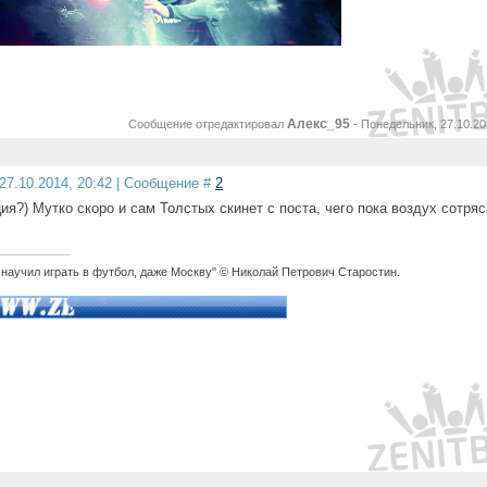
Алекс_95
Сообщение отредактировал
-
Понедельник, 27.10.20
27.10.2014, 20:42 | Сообщение #
2
ия?) Мутко скоро и сам Толстых скинет с поста, чего пока воздух сотряс
 научил играть в футбол, даже Москву" © Николай Петрович Старостин.