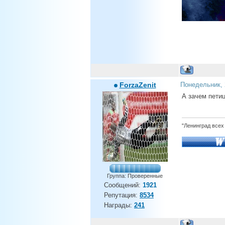
ForzaZenit
Понедельник, 
А зачем петиц
"Ленинград всех
Группа: Проверенные
Сообщений:
1921
Репутация:
8534
Награды:
241