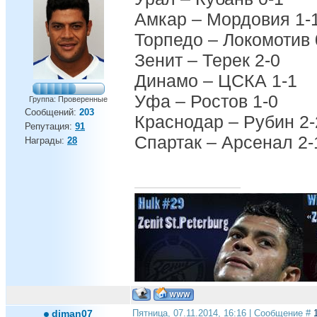
Амкар – Мордовия 1-
Торпедо – Локомотив 
Зенит – Терек 2-0
Динамо – ЦСКА 1-1
Уфа – Ростов 1-0
Группа: Проверенные
Сообщений:
203
Краснодар – Рубин 2-
Репутация:
91
Спартак – Арсенал 2-
Награды:
28
diman07
Пятница, 07.11.2014, 16:16 | Сообщение #