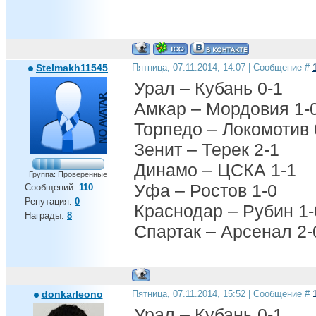
Stelmakh11545
Пятница, 07.11.2014, 14:07 | Сообщение #
Урал – Кубань 0-1
Амкар – Мордовия 1-
Торпедо – Локомотив 
Зенит – Терек 2-1
Динамо – ЦСКА 1-1
Группа: Проверенные
Уфа – Ростов 1-0
Сообщений:
110
Репутация:
0
Краснодар – Рубин 1-
Награды:
8
Спартак – Арсенал 2-
donkarleono
Пятница, 07.11.2014, 15:52 | Сообщение #
Урал – Кубань 0-1