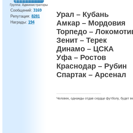
Группа: Администраторы
Сообщений:
3169
Урал – Кубань
Репутация:
8281
Амкар – Мордовия
Награды:
194
Торпедо – Локомоти
Зенит – Терек
Динамо – ЦСКА
Уфа – Ростов
Краснодар – Рубин
Спартак – Арсенал
Человек, однажды отдав сердце футболу, будет вер