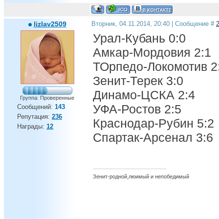
lizlav2509
Вторник, 04.11.2014, 20:40 | Сообщение #
Урал-Кубань 0:0
Амкар-Мордовия 2:1
ТОрпедо-Локомотив 2
Зенит-Терек 3:0
Динамо-ЦСКА 2:4
Группа: Проверенные
УФА-Ростов 2:5
Сообщений:
143
Репутация:
236
Краснодар-Рубин 5:2
Награды:
12
Спартак-Арсенал 3:6
Зенит-родной,люимый и непобедимый