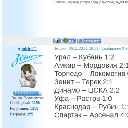
Человек, однажды отдав сердце футболу, будет вер
rabbit™
Четверг, 06.11.2014, 19:51 | Сообщение #
7
Урал – Кубань 1:2
Амкар – Мордовия 2:
Торпедо – Локомотив 
Зенит – Терек 2:1
Динамо – ЦСКА 2:2
Уфа – Ростов 1:0
Группа: Проверенные
Сообщений:
1198
Краснодар – Рубин 1:
Репутация:
5258
Спартак – Арсенал 4:
Награды:
155