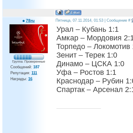
78ru
Пятница, 07.11.2014, 01:53 | Сообщение #
Урал – Кубань 1:1
Амкар – Мордовия 2:
Торпедо – Локомотив 
Зенит – Терек 1:0
Динамо – ЦСКА 1:0
Группа: Проверенные
Сообщений:
187
Уфа – Ростов 1:1
Репутация:
111
Награды:
16
Краснодар – Рубин 1:
Спартак – Арсенал 2: