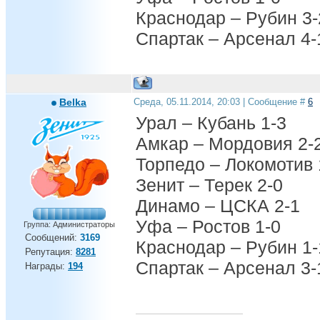
Краснодар – Рубин 3-
Спартак – Арсенал 4-
Belka
Среда, 05.11.2014, 20:03 | Сообщение #
6
Урал – Кубань 1-3
Амкар – Мордовия 2-
Торпедо – Локомотив 
Зенит – Терек 2-0
Динамо – ЦСКА 2-1
Уфа – Ростов 1-0
Группа: Администраторы
Сообщений:
3169
Краснодар – Рубин 1-
Репутация:
8281
Спартак – Арсенал 3-
Награды:
194