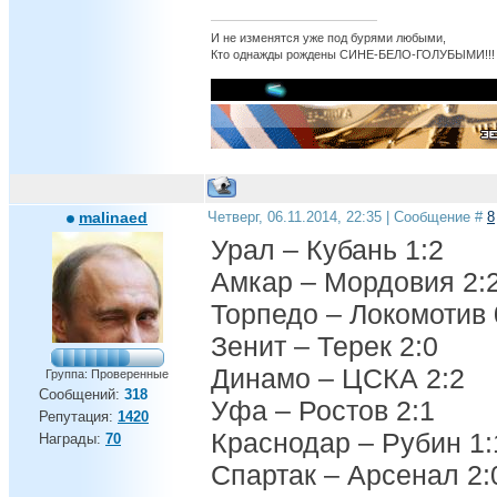
И не изменятся уже под бурями любыми,
Кто однажды рождены СИНЕ-БЕЛО-ГОЛУБЫМИ!!!
malinaed
Четверг, 06.11.2014, 22:35 | Сообщение #
8
Урал – Кубань 1:2
Амкар – Мордовия 2:
Торпедо – Локомотив 
Зенит – Терек 2:0
Динамо – ЦСКА 2:2
Группа: Проверенные
Сообщений:
318
Уфа – Ростов 2:1
Репутация:
1420
Краснодар – Рубин 1:
Награды:
70
Спартак – Арсенал 2: