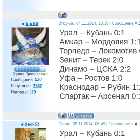
bigBS
Вторник, 04.11.2014, 23:30 | Сообщение #
Урал – Кубань 0:1
Амкар – Мордовия 1:
Торпедо – Локомотив 
Зенит – Терек 2:0
Динамо – ЦСКА 2:2
Группа: Проверенные
Уфа – Ростов 1:0
Сообщений:
530
Краснодар – Рубин 1:
Репутация:
3982
Награды:
119
Спартак – Арсенал 0:
ded-53
Среда, 05.11.2014, 06:45 | Сообщение #
4
Урал – Кубань 0:1