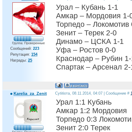
Урал – Кубань 1-1
Амкар – Мордовия 1-
Торпедо – Локомотив 
Зенит – Терек 2-0
Динамо – ЦСКА 1-1
Группа: Проверенные
Уфа – Ростов 0-0
Сообщений:
223
Репутация:
154
Краснодар – Рубин 1-
Награды:
25
Спартак – Арсенал 2-
Karelia_za_Zenit
Суббота, 08.11.2014, 04:07 | Сообщение #
Урал 1:1 Кубань
Амкар 1:2 Мордовия
Торпедо 0:3 Локомоти
Зенит 2:0 Терек