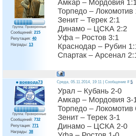
Амкар – Мордовия 1:
Торпедо – Локомотив 
Зенит – Терек 2:1
Динамо – ЦСКА 2:2
Группа: Проверенные
Сообщений:
215
Уфа – Ростов 3:1
Репутация:
40
Краснодар – Рубин 1:
Награды:
13
Спартак – Арсенал 2:
воевода73
Среда, 05.11.2014, 19:11 | Сообщение #
5
Урал – Кубань 2-0
Амкар – Мордовия 3-
Торпедо – Локомотив 
Группа: Проверенные
Зенит – Терек 3-1
Сообщений:
732
Динамо – ЦСКА 2-0
Репутация:
771
Награды:
38
Уфа – Ростов 1-0