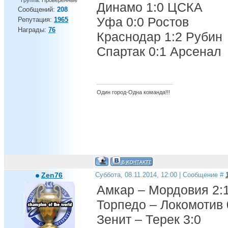
Группа: Проверенные
Динамо 1:0 ЦСКА
Сообщений:
208
Уфа 0:0 Ростов
Репутация:
1965
Награды:
76
Краснодар 1:2 Рубин
Спартак 0:1 Арсенал
Один город-Одна команда!!!
Zen76
Суббота, 08.11.2014, 12:00 | Сообщение #
Амкар – Мордовия 2:
Торпедо – Локомотив 
Зенит – Терек 3:0