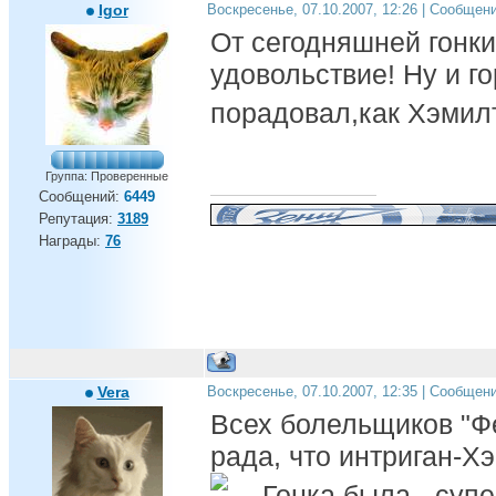
Igor
Воскресенье, 07.10.2007, 12:26 | Сообщен
От сегодняшней гонк
удовольствие! Ну и г
порадовал,как Хэмил
Группа: Проверенные
Сообщений:
6449
Репутация:
3189
Награды:
76
Vera
Воскресенье, 07.10.2007, 12:35 | Сообщен
Всех болельщиков "Фе
рада, что интриган-Х
Гонка была - супер