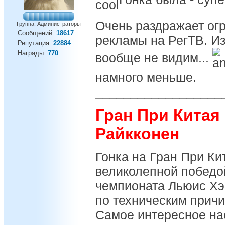
Очень раздражает ог
Группа: Администраторы
Сообщений:
18617
рекламы на РегТВ. Из
Репутация:
22884
Награды:
770
вообще не видим...
намного меньше.
__________________
Гран При Китая
Райкконен
Гонка на Гран При Ки
великолепной победо
чемпионата Льюис Хэ
по техническим причи
Самое интересное на