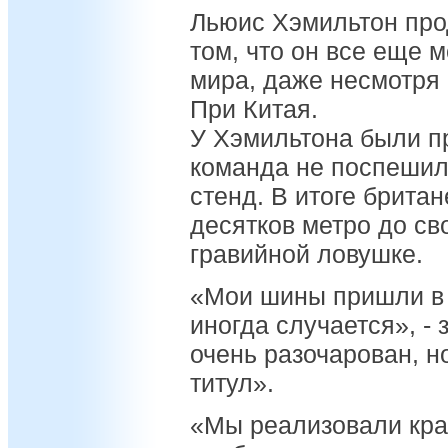
Льюис Хэмильтон про
том, что он все еще 
мира, даже несмотря н
При Китая.
У Хэмильтона были п
команда не поспешила
стенд. В итоге брита
десятков метро до сво
гравийной ловушке.
«Мои шины пришли в н
иногда случается», -
очень разочарован, н
титул».
«Мы реализовали кра