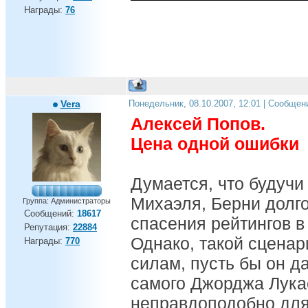
Награды:
76
Vera
Понедельник, 08.10.2007, 12:01 | Сообщен
Алексей Попов.
Цена одной ошибки
Думается, что будуч
Михаэля, Берни долг
Группа: Администраторы
Сообщений:
18617
спасения рейтингов в
Репутация:
22884
Однако, такой сценар
Награды:
770
силам, пусть бы он д
самого Джорджа Лука
неправдоподобно для