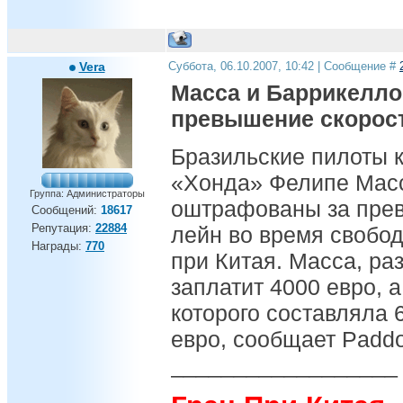
Vera
Суббота, 06.10.2007, 10:42 | Сообщение #
Масса и Баррикелл
превышение скорос
Бразильские пилоты 
«Хонда» Фелипе Масс
Группа: Администраторы
оштрафованы за прев
Сообщений:
18617
Репутация:
22884
лейн во время свобод
Награды:
770
при Китая. Масса, ра
заплатит 4000 евро, 
которого составляла 6
евро, сообщает Paddo
__________________