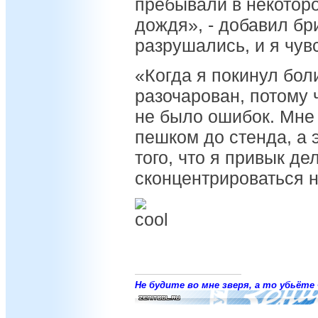
пребывали в некоторо
дождя», - добавил б
разрушались, и я чув
«Когда я покинул бол
разочарован, потому 
не было ошибок. Мне
пешком до стенда, а 
того, что я привык д
сконцентрироваться 
Не будите во мне зверя, а то убьёте 