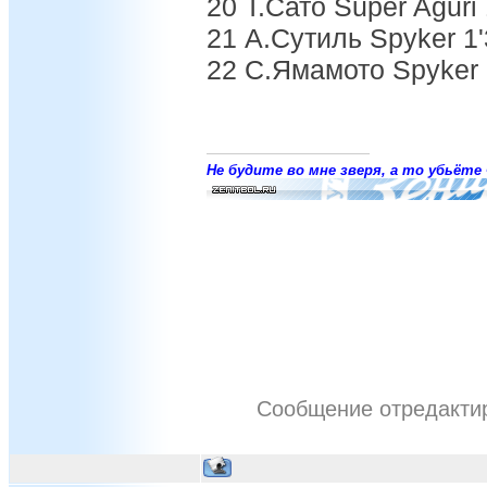
20 Т.Сато Super Aguri
21 А.Сутиль Spyker 1
22 С.Ямамото Spyker 
Не будите во мне зверя, а то убьёте 
Сообщение отредакт