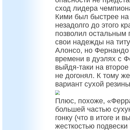
сход лидера чемпиона
Кими был быстрее на
незадолго до этого к
позволил остальным 
свои надежды на титу
Алонсо, но Фернандо
времени в дуэлях с Ф
выйдя-таки на второе
не догонял. К тому ж
вариант сухой резины,
Плюс, похоже, «Ферр
большей частью суху
гонку (что в итоге и 
жесткостью подвески