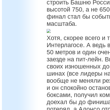
строить Башню Россия
высотой 750, а не 65
финал стал бы событ
масштаба.
Хотя, скорее всего и 
Интерлагосе. А ведь 
50 метров и один оче
заезде на пит-лейн. 
своих изношенных до
шинах (все лидеры н
вообще не меняли рез
и он спокойно остано
боксами, получил ком
доехал бы до финиша
потерял, а Алонсо от