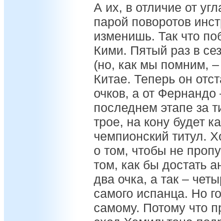
А их, в отличие от уг
парой поворотов инст
изменишь. Так что п
Кими. Пятый раз в се
(но, как мы помним, –
Китае. Теперь он отс
очков, а от Фернандо 
последнем этапе за т
трое, на кону будет к
чемпионский титул. Х
о том, чтобы не проп
том, как бы достать 
два очка, а так – четы
самого испанца. Но г
самому. Потому что п