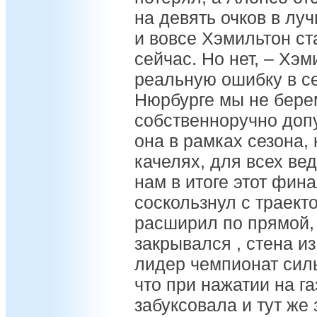
на девять очков в лу
и вовсе Хэмильтон с
сейчас. Но нет, – Хэ
реальную ошибку в се
Нюрбурге мы не бере
собственноручно доп
она в рамках сезона,
качелях, для всех ве
нам в итоге этот фин
соскользнул с траект
расширил по прямой, 
закрывался , стена и
лидер чемпионат силь
что при нажатии на г
забуксовала и тут же