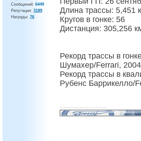
Первый ГП: 26 сентяб
Сообщений:
6449
Длина трассы: 5,451 
Репутация:
3189
Награды:
76
Кругов в гонке: 56
Дистанция: 305,256 к
Рекорд трассы в гонке
Шумахер/Ferrari, 2004
Рекорд трассы в квал
Рубенс Баррикелло/Fer