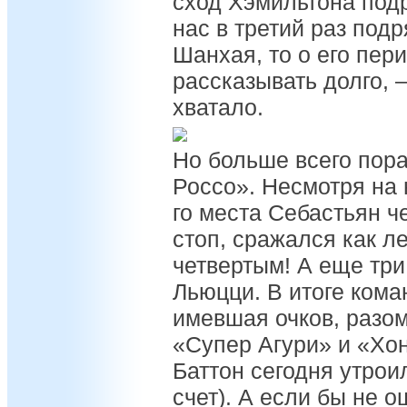
сход Хэмильтона подр
нас в третий раз под
Шанхая, то о его пер
рассказывать долго, 
хватало.
Но больше всего пора
Россо». Несмотря на 
го места Себастьян ч
стоп, сражался как 
четвертым! А еще три
Льюцци. В итоге кома
имевшая очков, разо
«Супер Агури» и «Хон
Баттон сегодня утро
счет). А если бы не о