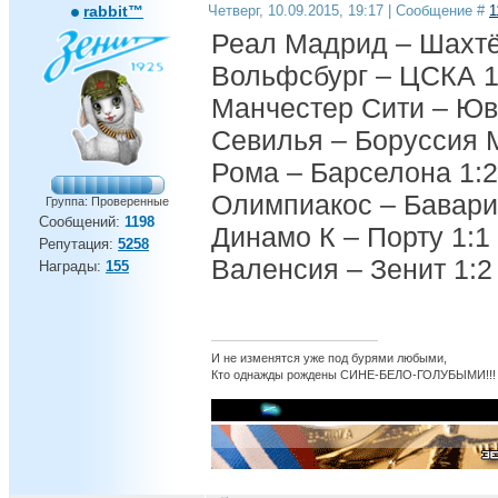
rabbit™
Четверг, 10.09.2015, 19:17 | Сообщение #
1
Реал Мадрид – Шахтё
Вольфсбург – ЦСКА 1
Манчестер Сити – Юв
Севилья – Боруссия 
Рома – Барселона 1:2
Олимпиакос – Бавари
Группа: Проверенные
Сообщений:
1198
Динамо К – Порту 1:1
Репутация:
5258
Валенсия – Зенит 1:2
Награды:
155
И не изменятся уже под бурями любыми,
Кто однажды рождены СИНЕ-БЕЛО-ГОЛУБЫМИ!!!