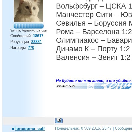
Вольфсбург – ЦСКА 1
Манчестер Сити – Юв
Севилья – Боруссия 
Рома – Барселона 1:2
Группа: Администраторы
Сообщений:
18617
Олимпиакос – Бавари
Репутация:
22884
Динамо К – Порту 1:2
Награды:
770
Валенсия – Зенит 1:2
Не будите во мне зверя, а то убьёте 
lonesome_calf
Понедельник, 07.09.2015, 23:47 | Сообщен