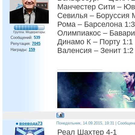
Манчестер Сити – Юв
Севилья – Боруссия 
Рома – Барселона 1:3
Олимпиакос – Бавари
Группа: Модераторы
Сообщений:
539
Динамо К – Порту 1:1
Репутация:
7045
Валенсия – Зенит 1:2
Награды:
159
воевода73
Понедельник, 14.09.2015, 19:31 | Сообщен
Реал Шахтер 4-1