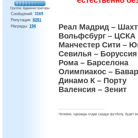
естественно бе
Группа: Администраторы
Сообщений:
3169
Репутация:
8281
Реал Мадрид – Шахт
Награды:
194
Вольфсбург – ЦСКА
Манчестер Сити – Ю
Севилья – Боруссия
Рома – Барселона
Олимпиакос – Бава
Динамо К – Порту
Валенсия – Зенит
Человек, однажды отдав сердце футболу, будет вер