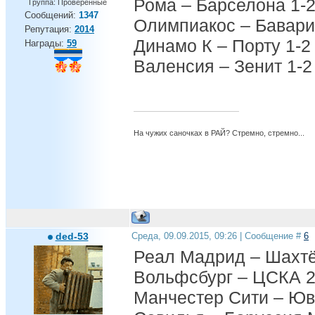
Рома – Барселона 1-
Группа: Проверенные
Сообщений:
1347
Олимпиакос – Бавари
Репутация:
2014
Динамо К – Порту 1-2
Награды:
59
Валенсия – Зенит 1-2
На чужих саночках в РАЙ? Стремно, стремно...
ded-53
Среда, 09.09.2015, 09:26 | Сообщение #
6
Реал Мадрид – Шахтё
Вольфсбург – ЦСКА 2
Манчестер Сити – Юв