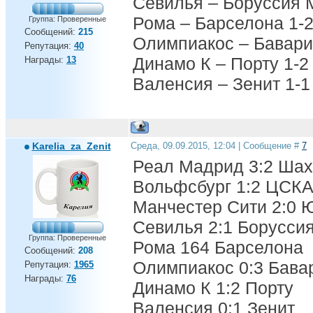
Севилья – Боруссия 
Рома – Барселона 1-
Группа: Проверенные
Сообщений:
215
Олимпиакос – Бавари
Репутация:
40
Динамо К – Порту 1-2
Награды:
13
Валенсия – Зенит 1-1
Karelia_za_Zenit
Среда, 09.09.2015, 12:04 | Сообщение #
7
Реал Мадрид 3:2 Шах
Вольфсбург 1:2 ЦСК
Манчестер Сити 2:0 
Севилья 2:1 Борусси
Группа: Проверенные
Рома 164 Барселона
Сообщений:
208
Олимпиакос 0:3 Бава
Репутация:
1965
Награды:
76
Динамо К 1:2 Порту
Валенсия 0:1 Зенит