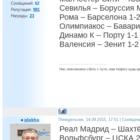
Сообщений:
62
Севилья – Боруссия 
Репутация:
981
Рома – Барселона 1-
Награды:
23
Олимпиакос – Бавари
Динамо К – Порту 1-1
Валенсия – Зенит 1-2
Нас невозможно сбить с пути, нам пофигу куда и
plokho
Понедельник, 14.09.2015, 17:51 | Сообщен
Реал Мадрид – Шахтё
Вольфсбург – ЦСКА 2