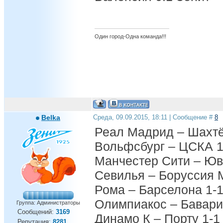
Один город-Одна команда!!!
Belka
Среда, 09.09.2015, 18:11 | Сообщение #
8
Реал Мадрид – Шахтё
Вольфсбург – ЦСКА 1
Манчестер Сити – Юв
Севилья – Боруссия 
Рома – Барселона 1-
Олимпиакос – Бавари
Группа: Администраторы
Сообщений:
3169
Динамо К – Порту 1-1
Репутация:
8281