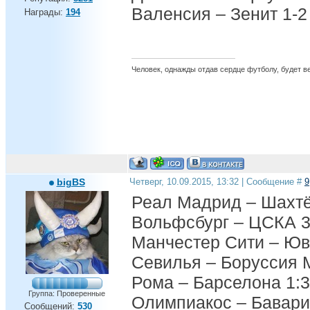
Валенсия – Зенит 1-2
Награды:
194
Человек, однажды отдав сердце футболу, будет вер
bigBS
Четверг, 10.09.2015, 13:32 | Сообщение #
9
Реал Мадрид – Шахтё
Вольфсбург – ЦСКА 3
Манчестер Сити – Юв
Севилья – Боруссия 
Рома – Барселона 1:3
Группа: Проверенные
Олимпиакос – Бавари
Сообщений:
530