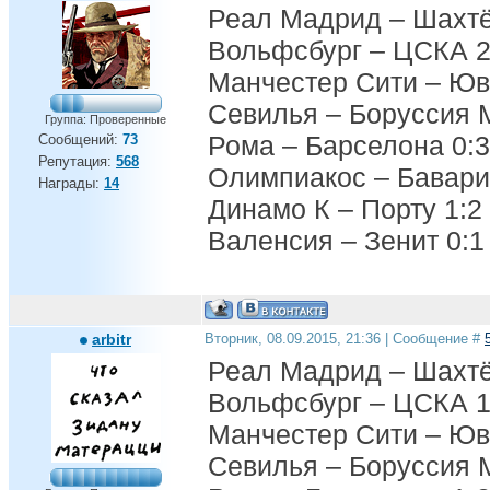
Реал Мадрид – Шахтё
Вольфсбург – ЦСКА 2
Манчестер Сити – Юв
Севилья – Боруссия 
Группа: Проверенные
Рома – Барселона 0:3
Сообщений:
73
Репутация:
568
Олимпиакос – Бавари
Награды:
14
Динамо К – Порту 1:2
Валенсия – Зенит 0:1
arbitr
Вторник, 08.09.2015, 21:36 | Сообщение #
Реал Мадрид – Шахтё
Вольфсбург – ЦСКА 1
Манчестер Сити – Юв
Севилья – Боруссия 