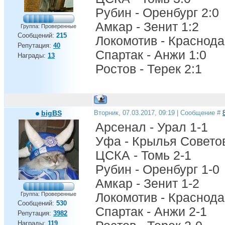
Рубин - Оренбург 2:0
Амкар - Зенит 1:2
Группа: Проверенные
Сообщений:
215
Локомотив - Краснода
Репутация:
40
Спартак - Анжи 1:0
Награды:
13
Ростов - Терек 2:1
bigBS
Вторник, 07.03.2017, 09:19 | Сообщение #
Арсенал - Урал 1-1
Уфа - Крылья Советов
ЦСКА - Томь 2-1
Рубин - Оренбург 1-0
Амкар - Зенит 1-2
Группа: Проверенные
Локомотив - Краснода
Сообщений:
530
Спартак - Анжи 2-1
Репутация:
3982
Награды:
119