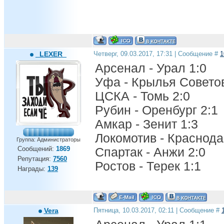
_LEXER_
Четверг, 09.03.2017, 17:31 | Сообщение #
1
Арсенал - Урал 1:0
Уфа - Крылья Советов
ЦСКА - Томь 2:0
Рубин - Оренбург 2:1
Амкар - Зенит 1:3
Локомотив - Краснода
Группа: Администраторы
Сообщений:
1869
Спартак - Анжи 2:0
Репутация:
7560
Ростов - Терек 1:1
Награды:
139
Vera
Пятница, 10.03.2017, 02:11 | Сообщение #