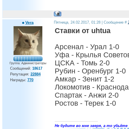
Vera
Пятница, 24.02.2017, 01:28 | Сообщение #
Ставки от uhtua
Арсенал - Урал 1-0
Уфа - Крылья Советов
ЦСКА - Томь 2-0
Группа: Администраторы
Сообщений:
18617
Рубин - Оренбург 1-0
Репутация:
22884
Амкар - Зенит 1-2
Награды:
770
Локомотив - Краснода
Спартак - Анжи 2-0
Ростов - Терек 1-0
Не будите во мне зверя, а то убьёте 