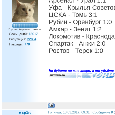
Арсенал - Урал 1:1
Уфа - Крылья Советов
ЦСКА - Томь 3:1
Рубин - Оренбург 1:0
Амкар - Зенит 1:2
Группа: Администраторы
Сообщений:
18617
Локомотив - Краснода
Репутация:
22884
Спартак - Анжи 2:0
Награды:
770
Ростов - Терек 1:0
Не будите во мне зверя, а то убьёте 
sp1rt
Пятница, 10.03.2017, 09:31 | Сообщение #