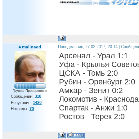
malinaed
Понедельник, 27.02.2017, 20:14 | Сообщен
Арсенал - Урал 1:1
Уфа - Крылья Советов
ЦСКА - Томь 2:0
Рубин - Оренбург 2:0
Амкар - Зенит 0:2
Группа: Проверенные
Сообщений:
318
Локомотив - Краснода
Репутация:
1420
Спартак - Анжи 1:0
Награды:
70
Ростов - Терек 2:0