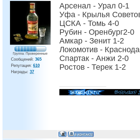
Арсенал - Урал 0-1
Уфа - Крылья Советов
ЦСКА - Томь 4-0
Рубин - Оренбург2-0
Амкар - Зенит 1-2
Локомотив - Краснода
Группа: Проверенные
Спартак - Анжи 2-0
Сообщений:
365
Ростов - Терек 1-2
Репутация:
610
Награды:
37