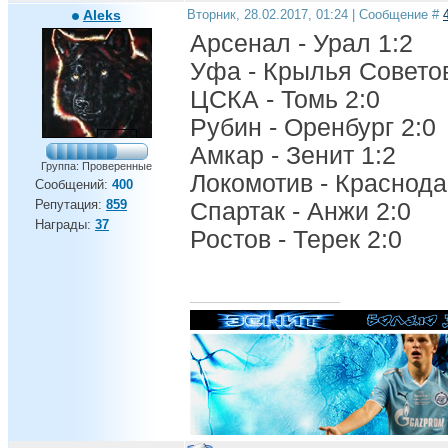
Aleks
Вторник, 28.02.2017, 01:24 | Сообщение #
Арсенал - Урал 1:2
Уфа - Крылья Советов
ЦСКА - Томь 2:0
Рубин - Оренбург 2:0
Амкар - Зенит 1:2
Группа: Проверенные
Локомотив - Краснода
Сообщений:
400
Репутация:
859
Спартак - Анжи 2:0
Награды:
37
Ростов - Терек 2:0