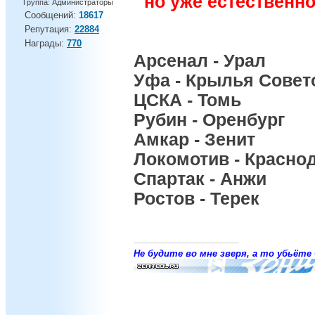
но уже естественн
Группа: Администраторы
Сообщений:
18617
Репутация:
22884
Награды:
770
Арсенал - Урал
Уфа - Крылья Совет
ЦСКА - Томь
Рубин - Оренбург
Амкар - Зенит
Локомотив - Красно
Спартак - Анжи
Ростов - Терек
Не будите во мне зверя, а то убьёте 