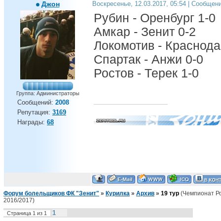
Джон
Воскресенье, 12.03.2017, 05:54 | Сообщен
Рубин - Оренбург 1-0
Амкар - Зенит 0-2
Локомотив - Краснода
Спартак - Анжи 0-0
Ростов - Терек 1-0
Группа: Администраторы
Сообщений:
2008
Репутация:
3169
Награды:
68
Форум болельщиков ФК "Зенит"
»
Курилка
»
Архив
»
19 тур
(Чемпионат Р
2016/2017)
1
Страница
1
из
1