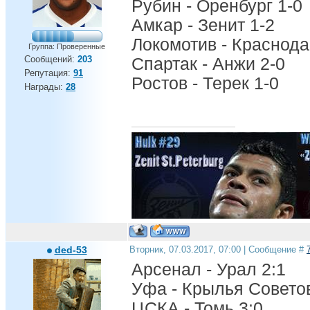
Рубин - Оренбург 1-0
Амкар - Зенит 1-2
Локомотив - Краснода
Группа: Проверенные
Сообщений:
203
Спартак - Анжи 2-0
Репутация:
91
Ростов - Терек 1-0
Награды:
28
ded-53
Вторник, 07.03.2017, 07:00 | Сообщение #
Арсенал - Урал 2:1
Уфа - Крылья Советов
ЦСКА - Томь 3:0