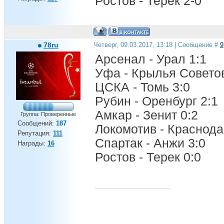
Ростов - Терек 2-0
78ru
Четверг, 09.03.2017, 13:18 | Сообщение #
9
Арсенал - Урал 1:1
Уфа - Крылья Советов
ЦСКА - Томь 3:0
Рубин - Оренбург 2:1
Амкар - Зенит 0:2
Группа: Проверенные
Сообщений:
187
Локомотив - Краснода
Репутация:
111
Спартак - Анжи 3:0
Награды:
16
Ростов - Терек 0:0