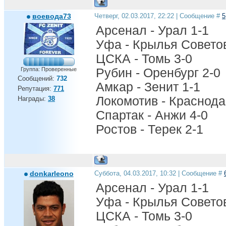
воевода73
Четверг, 02.03.2017, 22:22 | Сообщение #
5
Арсенал - Урал 1-1
Уфа - Крылья Советов
ЦСКА - Томь 3-0
Группа: Проверенные
Рубин - Оренбург 2-0
Сообщений:
732
Амкар - Зенит 1-1
Репутация:
771
Локомотив - Краснода
Награды:
38
Спартак - Анжи 4-0
Ростов - Терек 2-1
donkarleono
Суббота, 04.03.2017, 10:32 | Сообщение #
Арсенал - Урал 1-1
Уфа - Крылья Советов
ЦСКА - Томь 3-0