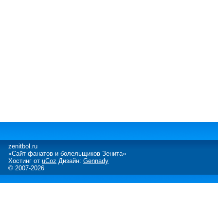
zenitbol.ru
«Сайт фанатов и болельщиков Зенита»
Хостинг от
uCoz
Дизайн:
Gennady
© 2007-2026