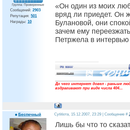
«Он один из моих лю
Группа: Проверенные
Сообщений:
2903
вряд ли приедет. Он 
Репутация:
501
Булановой, они споко
Награды:
10
зачем ему переезжать
Петржела в интервь
___________________________________________
До чего интернет довел - раньше люд
вздрагивают при виде числа 404...
Беспечный
Суббота, 15.12.2007, 23:29 | Сообщение #
Лишь бы что то сказать