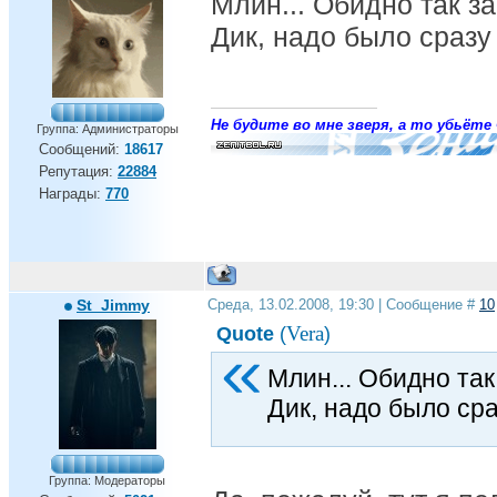
Млин... Обидно так з
Дик, надо было сразу о
Не будите во мне зверя, а то убьёте 
Группа: Администраторы
Сообщений:
18617
Репутация:
22884
Награды:
770
St_Jimmy
Среда, 13.02.2008, 19:30 | Сообщение #
10
Vera
Quote
(
)
Млин... Обидно так
Дик, надо было сраз
Группа: Модераторы