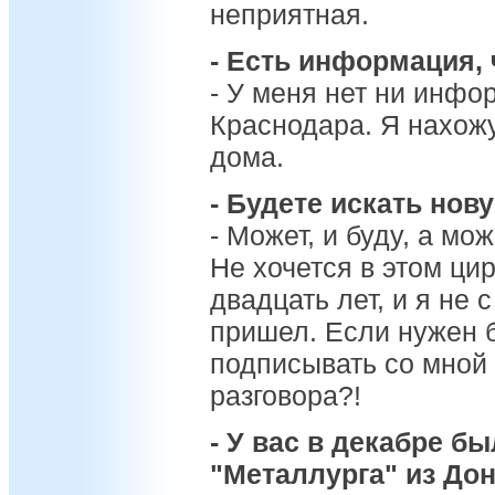
неприятная.
- Есть информация, 
- У меня нет ни инфо
Краснодара. Я нахожу
дома.
- Будете искать нов
- Может, и буду, а мо
Не хочется в этом ци
двадцать лет, и я не
пришел. Если нужен 
подписывать со мной к
разговора?!
- У вас в декабре б
"Металлурга" из Дон