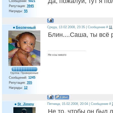
Да, пожалуй, тут я п
Сообщений:
5021
Репутация:
3945
Награды:
55
Беспечный
Среда, 13.02.2008, 23:35 | Сообщение #
11
Блин....Саша, ты всё
Не ссы никого
Группа: Проверенные
Сообщений:
1245
Репутация:
355
Награды:
12
St_Jimmy
Пятница, 15.02.2008, 20:04 | Сообщение #
Не то, чтобы он был 