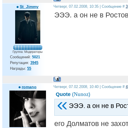
St_Jimmy
Четверг, 07.02.2008, 10:35 | Сообщение #
3
ЭЭЭ. а он не в Росто
Группа: Модераторы
Сообщений:
5021
Репутация:
3945
Награды:
55
romano
Четверг, 07.02.2008, 10:40 | Сообщение #
4
Nunoz
Quote
(
)
ЭЭЭ. а он не в Ро
его Долматов не захоте