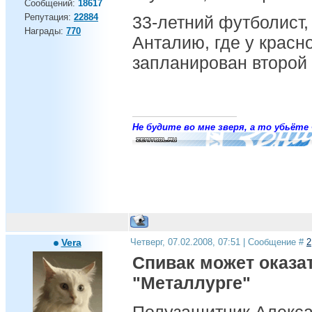
Сообщений:
18617
Репутация:
22884
33-летний футболист, 
Награды:
770
Анталию, где у красн
запланирован второй 
Не будите во мне зверя, а то убьёте 
Vera
Четверг, 07.02.2008, 07:51 | Сообщение #
2
Спивак может оказа
"Металлурге"