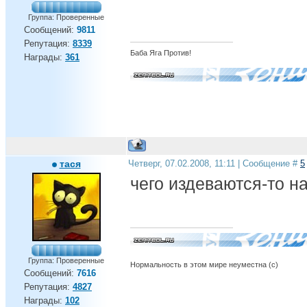
Группа: Проверенные
Сообщений:
9811
Репутация:
8339
Баба Яга Против!
Награды:
361
тася
Четверг, 07.02.2008, 11:11 | Сообщение #
5
чего издеваются-то 
Группа: Проверенные
Нормальность в этом мире неуместна (с)
Сообщений:
7616
Репутация:
4827
Награды:
102