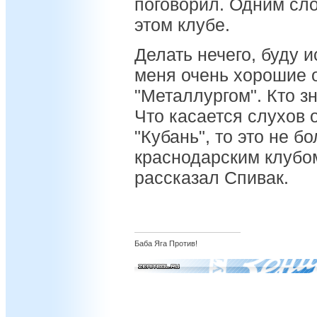
поговорил. Одним сло
этом клубе.
Делать нечего, буду и
меня очень хорошие 
"Металлургом". Кто зн
Что касается слухов о
"Кубань", то это не б
краснодарским клубом
рассказал Спивак.
Баба Яга Против!