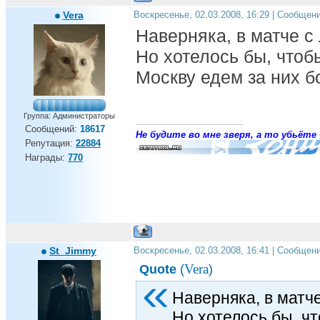
Vera
Воскресенье, 02.03.2008, 16:29 | Сообщен
Наверняка, в матче с 
Но хотелось бы, чтоб
Москву едем за них б
Группа: Администраторы
Сообщений:
18617
Не будите во мне зверя, а то убьёте 
Репутация:
22884
Награды:
770
St_Jimmy
Воскресенье, 02.03.2008, 16:41 | Сообщен
Vera
Quote
(
)
Наверняка, в матче
Но хотелось бы, ч