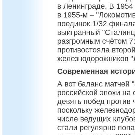
в Ленинграде. В 1954 
в 1955-м – "Локомотив
поединок 1/32 финал
выигранный "Сталинц
разгромным счётом 7:
противостояла второй
железнодорожников "
Современная истор
А вот баланс матчей 
российской эпохи на 
девять побед против 
поскольку железнодо
числе ведущих клубо
стали регулярно попа