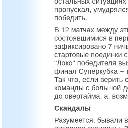
остальных ситуациях 
пропускал, умудрялс
победить.
В 12 матчах между э
состоявшимися в перв
зафиксировано 7 ничь
стартовые поединки с
"Локо" победителя вы
финал Суперкубка – т
Так что, если верить 
команды с большой д
до овертайма, а, возм
Скандалы
Разумеется, бывали в