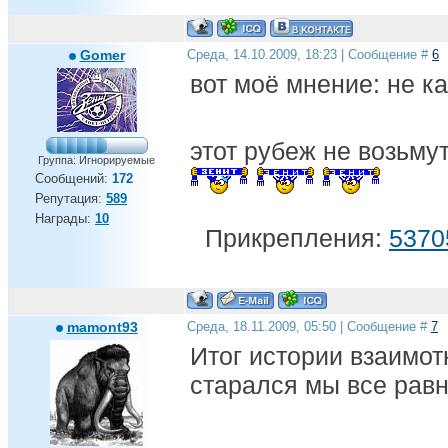
Gomer
Среда, 14.10.2009, 18:23 | Сообщение #
6
вот моё мнение: не к
этот рубеж не возьмут
Группа: Игнорируемые
Сообщений:
172
Репутация:
589
Награды:
10
Прикрепления:
5370
mamont93
Среда, 18.11.2009, 05:50 | Сообщение #
7
Итог истории взаимот
старался мы все равн