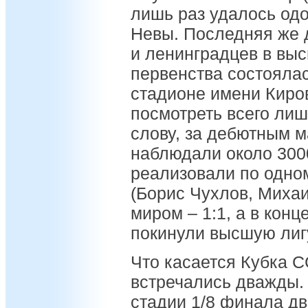
лишь раз удалось одо
Невы. Последняя же 
и ленинградцев в выс
первенства состоялас
стадионе имени Киро
посмотреть всего лиш
слову, за дебютным м
наблюдали около 300
реализовали по одно
(Борис Чухлов, Миха
миром – 1:1, а в кон
покинули высшую лиг
Что касается Кубка С
встречались дважды. 
стадии 1/8 финала два