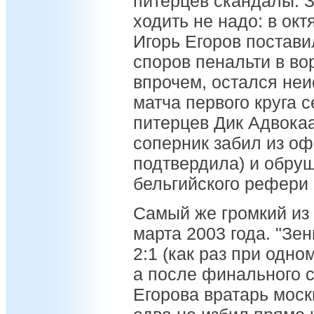
питерцев скандалы. 
ходить не надо: в ок
Игорь Егоров постав
споров пенальти в вор
впрочем, остался не
матча первого круга с
питерцев Дик Адвокаа
соперник забил из оф
подтвердила) и обруш
бельгийского рефери
Самый же громкий из
марта 2003 года. "Зе
2:1 (как раз при одно
а после финального с
Егорова вратарь мос