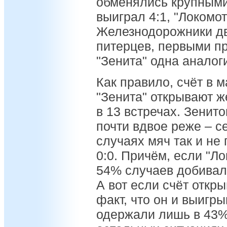
обменялись крупными
выиграл 4:1, "Локомот
Железнодорожники д
питерцев, первыми пр
"Зенита" одна аналог
Как правило, счёт в м
"Зенита" открывают ж
в 13 встречах. Зенит
почти вдвое реже – с
случаях мяч так и не 
0:0. Причём, если "Ло
54% случаев добивалс
А вот если счёт откры
факт, что он и выигр
одержали лишь в 43%