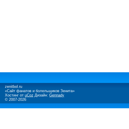
zenitbol.ru
«Сайт фанатов и болельщиков Зенита»
Хостинг от
uCoz
Дизайн:
Gennady
© 2007-2026