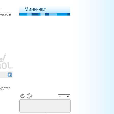
.
Мини-чат
место в
ридется