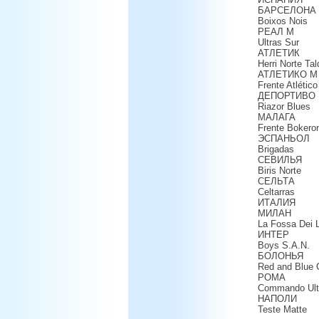
БАРСЕЛОНА
Boixos Nois
РЕАЛ М
Ultras Sur
АТЛЕТИК
Herri Norte Ta
АТЛЕТИКО М
Frente Atlético
ДЕПОРТИВО
Riazor Blues
МАЛАГА
Frente Bokero
ЭСПАНЬОЛ
Brigadas
СЕВИЛЬЯ
Biris Norte
СЕЛЬТА
Celtarras
ИТАЛИЯ
МИЛАН
La Fossa Dei 
ИНТЕР
Boys S.A.N.
БОЛОНЬЯ
Red and Blue
РОМА
Commando Ult
НАПОЛИ
Teste Matte