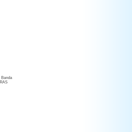
a Banda
LTRAS