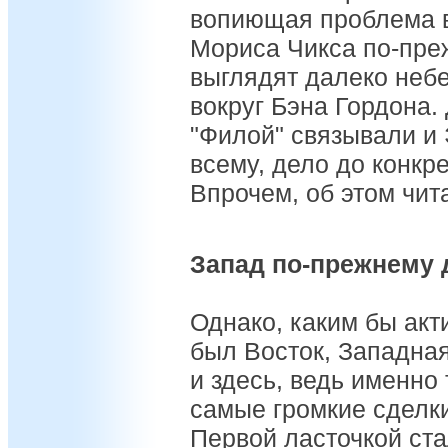
вопиющая проблема в
Мориса Чикса по-пре
выглядят далеко неб
вокруг Бэна Гордона.
"Филой" связывали и 
всему, дело до конкре
Впрочем, об этом чит
Запад по-прежнему
Однако, каким бы акт
был Восток, Западна
и здесь, ведь именно
самые громкие сделк
Первой ласточкой ст