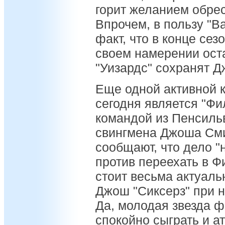
горит желанием обрес
Впрочем, в пользу "В
факт, что в конце сез
своем намерении оста
"Уизардс" сохранят 
Еще одной активной 
сегодня является "Ф
командой из Пенсиль
свингмена Джоша Сми
сообщают, что дело "н
против переехать в 
стоит весьма актуаль
Джош "Сиксерз" при 
Да, молодая звезда 
спокойно сыграть и а