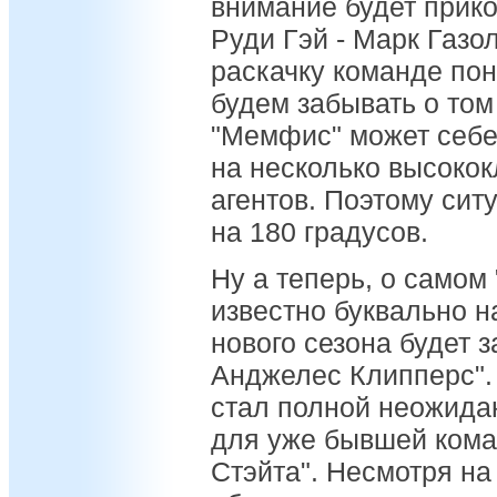
внимание будет прико
Руди Гэй - Марк Газол
раскачку команде пон
будем забывать о том
"Мемфис" может себе
на несколько высоко
агентов. Поэтому сит
на 180 градусов.
Ну а теперь, о самом 
известно буквально н
нового сезона будет 
Анджелес Клипперс".
стал полной неожида
для уже бывшей кома
Стэйта". Несмотря на 