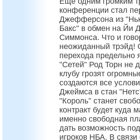
Еще одним громким т
конференции стал пе
Джефферсона из "Нью
Бакс" в обмен на Йи 
Симмонса. Что и гово
неожиданный трэйд! 
перехода предельно 
"Сетей" Род Торн не д
клубу грозят огромн
создаются все услов
Джеймса в стан "Нетс"
"Король" станет своб
контракт будет куда 
именно свободная пл
дать возможность под
игроков НБА. В связи