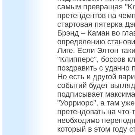
самым превращая "Кл
претендентов на чемп
стартовая пятерка Дэв
Брэнд – Каман во гла
определению станови
Лиге. Если Элтон так
"Клипперс", боссов к
поздравить с удачно
Но есть и другой вари
событий будет выгляд
подписывает максима
"Уорриорс", а там уже
претендовать на что-
необходимо переподп
который в этом году 