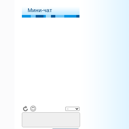
Мини-чат