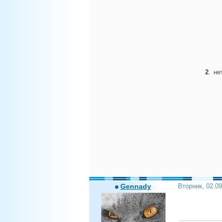
2
.
не
Gennady
Вторник, 02.0