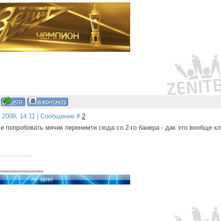
9.2008, 14:11 | Сообщение #
2
ли попробовать мячик перенемти сюда со 2-го банера - дак это вообще к
===============