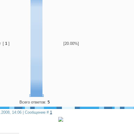
т
[
1
]
[20.00%]
Всего ответов:
5
9.2008, 14:06 | Сообщение #
1