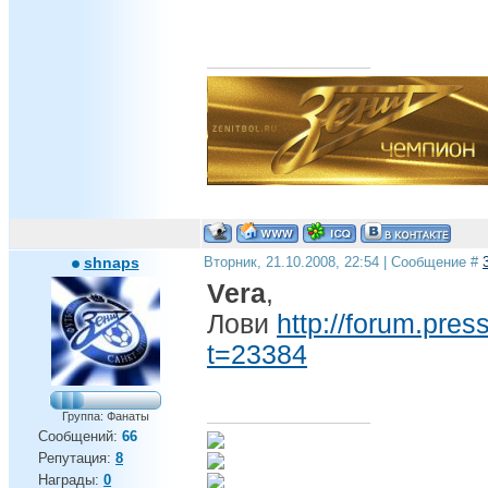
shnaps
Вторник, 21.10.2008, 22:54 | Сообщение #
Vera
,
Лови
http://forum.pres
t=23384
Группа: Фанаты
Сообщений:
66
Репутация:
8
Награды:
0