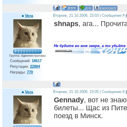
Vera
Вторник, 21.10.2008, 23:03 | Сообщение #
shnaps
, ага... Прочит
Не будите во мне зверя, а то убьёте 
Группа: Администраторы
Сообщений:
18617
Репутация:
22884
Награды:
770
Vera
Вторник, 21.10.2008, 23:05 | Сообщение #
Gennady
, вот не зна
билеты... Щас из Пите
поезд в Минск.