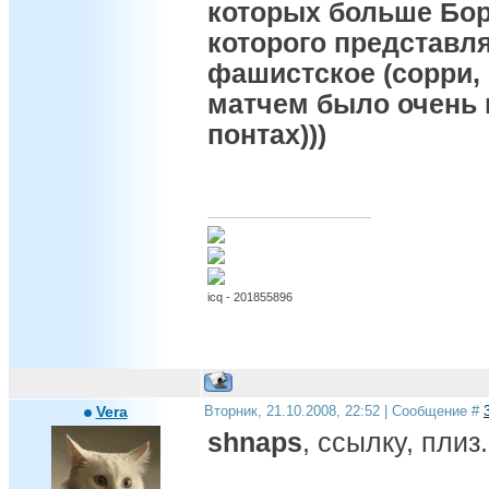
которых больше Бор
которого представля
фашистское (сорри,
матчем было очень п
понтах)))
icq - 201855896
Vera
Вторник, 21.10.2008, 22:52 | Сообщение #
shnaps
, ссылку, плиз.