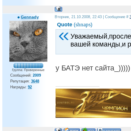
Gennady
Вторник, 21.10.2008, 22:43 | Сообщение #
shnaps
Quote
(
)
Уважаемый,просле
вашей команды,и р
у БАТЭ нет сайта_))))) 
Группа: Проверенные
Сообщений:
2009
Репутация:
3648
Награды:
92