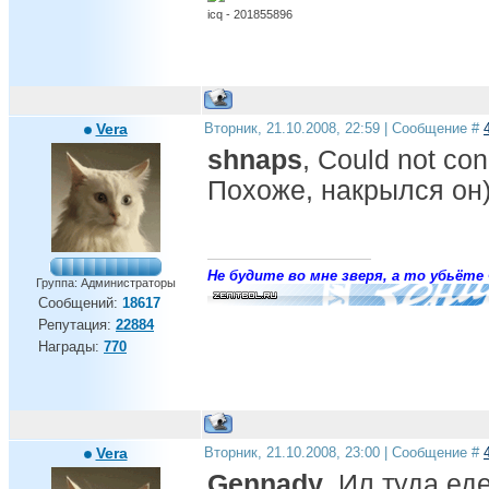
icq - 201855896
Vera
Вторник, 21.10.2008, 22:59 | Сообщение #
shnaps
, Could not con
Похоже, накрылся он
Не будите во мне зверя, а то убьёте 
Группа: Администраторы
Сообщений:
18617
Репутация:
22884
Награды:
770
Vera
Вторник, 21.10.2008, 23:00 | Сообщение #
Gennady
, Ил туда ед