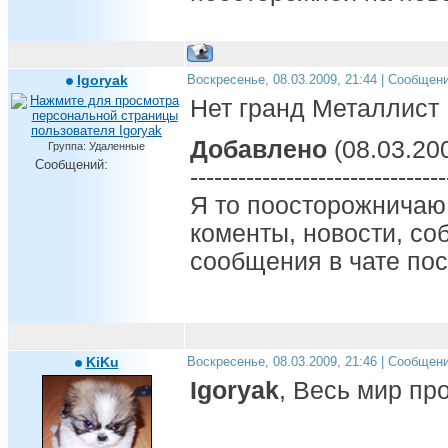
Igoryak
Воскресенье, 08.03.2009, 21:44 | Сообщен
Нет гранд Металлист
Добавлено
(08.03.200
Группа: Удаленные
Сообщений:
--------------------------------
Я то поосторожничаю
коменты, новости, со
сообщения в чате пос
KiKu
Воскресенье, 08.03.2009, 21:46 | Сообщен
Igoryak
, Весь мир прот