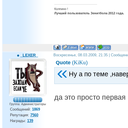
Колпино !
Лучший пользователь Зенитбола 2012 года.
_LEXER_
Воскресенье, 08.03.2009, 21:35 | Сообщен
KiKu
Quote
(
)
Ну а по теме ,наве
да это просто первая 
Группа: Администраторы
Сообщений:
1869
Репутация:
7560
Награды:
139