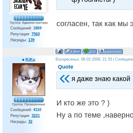
согласен, так как мы 
Группа: Администраторы
Сообщений:
1869
Репутация:
7560
Награды:
139
KiKu
Воскресенье, 08.03.2009, 21:33 | Сообщен
Quote
я даже знаю какой
И кто же это ? )
Группа: Проверенные
Сообщений:
4110
Ну а по теме ,наверн
Репутация:
3221
Награды:
32