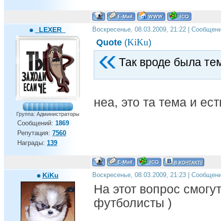
_LEXER_
Воскресенье, 08.03.2009, 21:22 | Сообщен
KiKu
Quote
(
)
Так вроде была тем
неа, это та тема и ест
Группа: Администраторы
Сообщений:
1869
Репутация:
7560
Награды:
139
KiKu
Воскресенье, 08.03.2009, 21:23 | Сообщен
На этот вопрос смогут
футболисты )