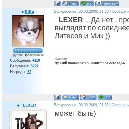
KiKu
Воскресенье, 08.03.2009, 21:38 | Сообщен
_LEXER_
, Да нет , п
выглядят по солиднее
Литесов и Мик ))
Группа: Проверенные
Колпино !
Сообщений:
4110
Лучший пользователь Зенитбола 2012 года.
Репутация:
3221
Награды:
32
_LEXER_
Воскресенье, 08.03.2009, 21:39 | Сообщен
может быть)