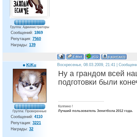
Группа: Администраторы
Сообщений:
1869
Репутация:
7560
Награды:
139
KiKu
Воскресенье, 08.03.2009, 21:41 | Сообщен
Ну а грандом всей н
подготовки были коне
Колпино !
Лучший пользователь Зенитбола 2012 года.
Группа: Проверенные
Сообщений:
4110
Репутация:
3221
Награды:
32