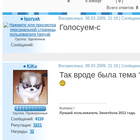
8
.
8.Виборг
[
0
]
Всего ответов:
8
Igoryak
Воскресенье, 08.03.2009, 21:18 | Сообщен
Голосуем-с
Группа: Удаленные
Сообщений:
KiKu
Воскресенье, 08.03.2009, 21:19 | Сообщен
Так вроде была тема 
Колпино !
Лучший пользователь Зенитбола 2012 года.
Группа: Проверенные
Сообщений:
4110
Репутация:
3221
Награды:
32