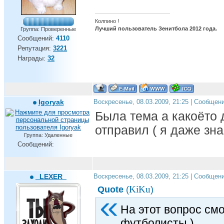
Колпино !
Лучший пользователь Зенитбола 2012 года.
Группа: Проверенные
Сообщений:
4110
Репутация:
3221
Награды:
32
Igoryak
Воскресенье, 08.03.2009, 21:25 | Сообщен
Была тема а какоёто 
отправил ( я даже зна
Группа: Удаленные
Сообщений:
_LEXER_
Воскресенье, 08.03.2009, 21:25 | Сообщен
KiKu
Quote
(
)
На этот вопрос смо
футболисты )