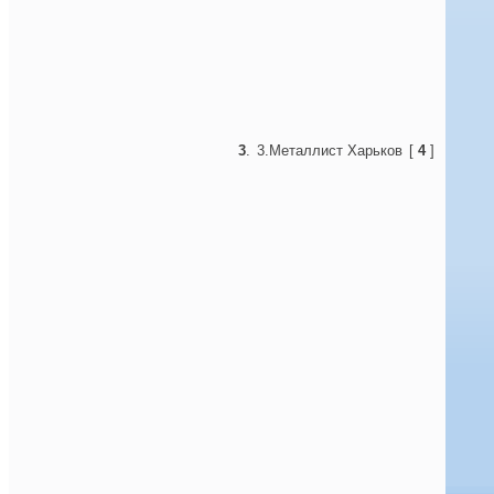
3
.
3.Металлист Харьков
[
4
]