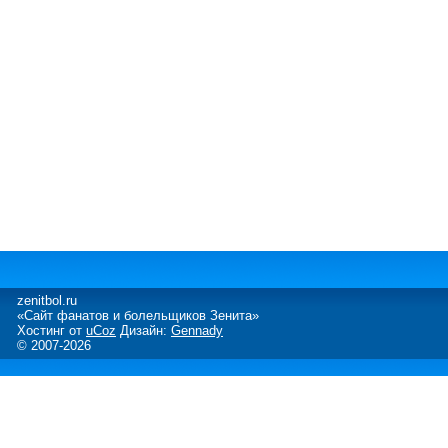
zenitbol.ru
«Сайт фанатов и болельщиков Зенита»
Хостинг от
uCoz
Дизайн:
Gennady
© 2007-2026