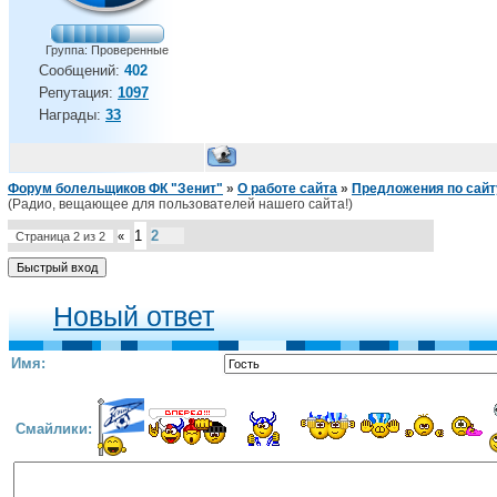
Группа: Проверенные
Сообщений:
402
Репутация:
1097
Награды:
33
Форум болельщиков ФК "Зенит"
»
О работе сайта
»
Предложения по сайт
(Радио, вещающее для пользователей нашего сайта!)
1
2
Страница
2
из
2
«
Новый ответ
Имя:
Смайлики: