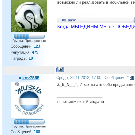
возможно ли реализовать в мобильной вер
Когда МЫ ЕДИНЫ,МЫ не ПОБЕДИ
Группа: Проверенные
Сообщений:
123
Репутация:
479
Награды:
10
kov7555
Среда, 28.11.2012, 17:00 | Сообщение #
49
Z_E_N_I_T
, И как ты это себе представл
НЕНАВИЖУ КОНЕЙ. rhfrjpz5hf
Группа: Проверенные
Сообщений:
168