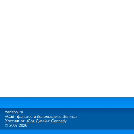
zenitbol.ru
«Сайт фанатов и болельщиков Зенита»
Хостинг от
uCoz
Дизайн:
Gennady
© 2007-2026