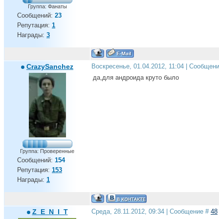
Группа: Фанаты
Сообщений:
23
Репутация:
1
Награды:
3
CrazySanchez
Воскресенье, 01.04.2012, 11:04 | Сообщен
да,для андроида круто было
Группа: Проверенные
Сообщений:
154
Репутация:
153
Награды:
1
Z_E_N_I_T
Среда, 28.11.2012, 09:34 | Сообщение #
48