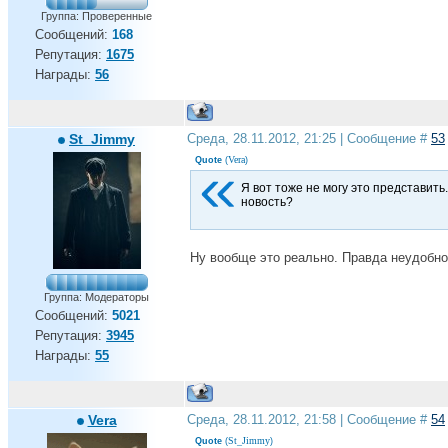
Группа: Проверенные
Сообщений:
168
Репутация:
1675
Награды:
56
St_Jimmy
Среда, 28.11.2012, 21:25 | Сообщение #
53
Vera
Quote
(
)
Я вот тоже не могу это представить.
новость?
Ну вообще это реально. Правда неудобно
Группа: Модераторы
Сообщений:
5021
Репутация:
3945
Награды:
55
Vera
Среда, 28.11.2012, 21:58 | Сообщение #
54
St_Jimmy
Quote
(
)