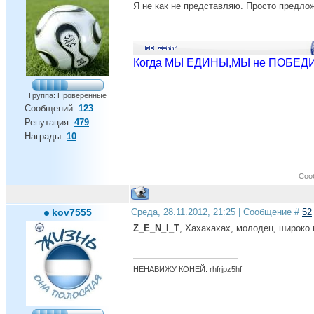
Я не как не представляю. Просто предлож
Когда МЫ ЕДИНЫ,МЫ не ПОБЕДИ
Группа: Проверенные
Сообщений:
123
Репутация:
479
Награды:
10
Соо
kov7555
Среда, 28.11.2012, 21:25 | Сообщение #
52
Z_E_N_I_T
, Хахахахах, молодец, широко 
НЕНАВИЖУ КОНЕЙ. rhfrjpz5hf