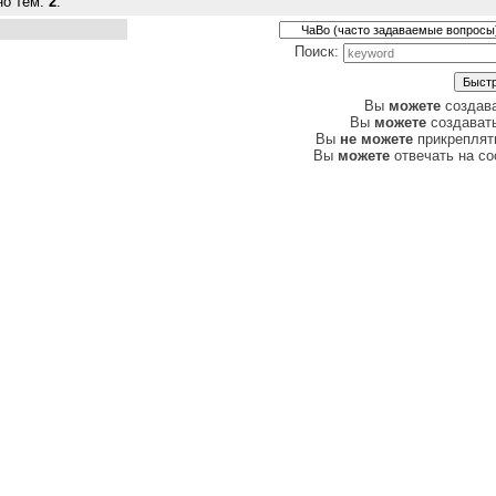
но тем:
2
.
Поиск:
Вы
можете
создав
Вы
можете
создават
Вы
не можете
прикреплят
Вы
можете
отвечать на с