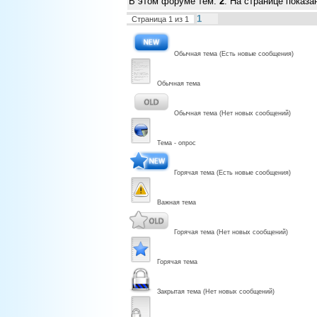
В этом форуме тем:
2
. На странице показа
1
Страница
1
из
1
Обычная тема (Есть новые сообщения)
Обычная тема
Обычная тема (Нет новых сообщений)
Тема - опрос
Горячая тема (Есть новые сообщения)
Важная тема
Горячая тема (Нет новых сообщений)
Горячая тема
Закрытая тема (Нет новых сообщений)