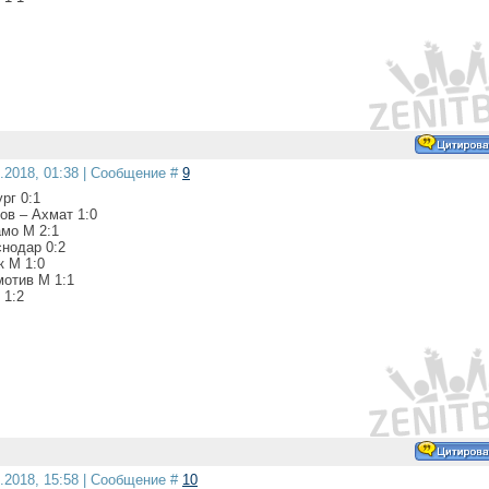
1.2018, 01:38 | Сообщение #
9
рг 0:1
ов – Ахмат 1:0
амо М 2:1
снодар 0:2
к М 1:0
мотив М 1:1
 1:2
1.2018, 15:58 | Сообщение #
10