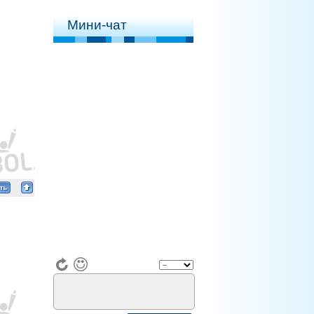
Мини-чат