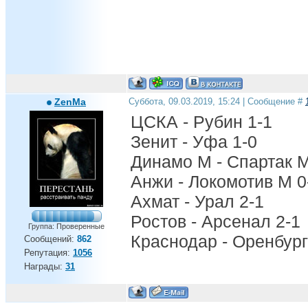
ZenMa
Суббота, 09.03.2019, 15:24 | Сообщение #
ЦСКА - Рубин 1-1
Зенит - Уфа 1-0
Динамо М - Спартак М
Анжи - Локомотив М 0
Ахмат - Урал 2-1
Ростов - Арсенал 2-1
Группа: Проверенные
Краснодар - Оренбург
Сообщений:
862
Репутация:
1056
Награды:
31