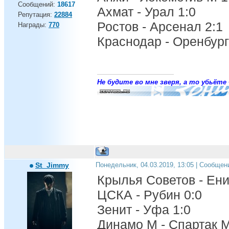
Сообщений:
18617
Ахмат - Урал 1:0
Репутация:
22884
Ростов - Арсенал 2:1
Награды:
770
Краснодар - Оренбург
Не будите во мне зверя, а то убьёте 
St_Jimmy
Понедельник, 04.03.2019, 13:05 | Сообщен
Крылья Советов - Ени
ЦСКА - Рубин 0:0
Зенит - Уфа 1:0
Динамо М - Спартак М