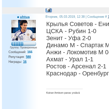
uhtua
Вторник, 05.03.2019, 12:38 | Сообщение #
Крылья Советов - Ени
ЦСКА - Рубин 1-0
Зенит - Уфа 2-0
Динамо М - Спартак М
Группа: Проверенные
Анжи - Локомотив М 0
Сообщений:
166
Репутация:
580
Ахмат - Урал 1-1
Награды:
16
Ростов - Арсенал 2-1
Краснодар - Оренбург
Koiran ihmisen paras ystävä