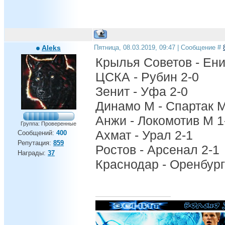
Aleks
Пятница, 08.03.2019, 09:47 | Сообщение #
Крылья Советов - Ени
ЦСКА - Рубин 2-0
Зенит - Уфа 2-0
Динамо М - Спартак М
Анжи - Локомотив М 1
Группа: Проверенные
Ахмат - Урал 2-1
Сообщений:
400
Репутация:
859
Ростов - Арсенал 2-1
Награды:
37
Краснодар - Оренбург