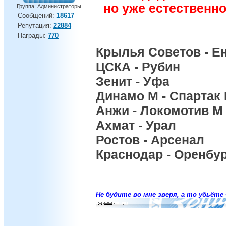
но уже естественн
Группа: Администраторы
Сообщений:
18617
Репутация:
22884
Награды:
770
Крылья Советов - Е
ЦСКА - Рубин
Зенит - Уфа
Динамо М - Спартак
Анжи - Локомотив М
Ахмат - Урал
Ростов - Арсенал
Краснодар - Оренбу
Не будите во мне зверя, а то убьёте 