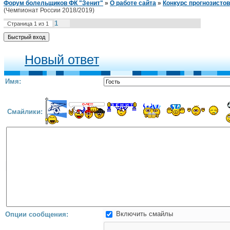
Форум болельщиков ФК "Зенит"
»
О работе сайта
»
Конкурс прогнозистов
(Чемпионат России 2018/2019)
1
Страница
1
из
1
Новый ответ
Имя:
Смайлики:
Включить смайлы
Опции сообщения: