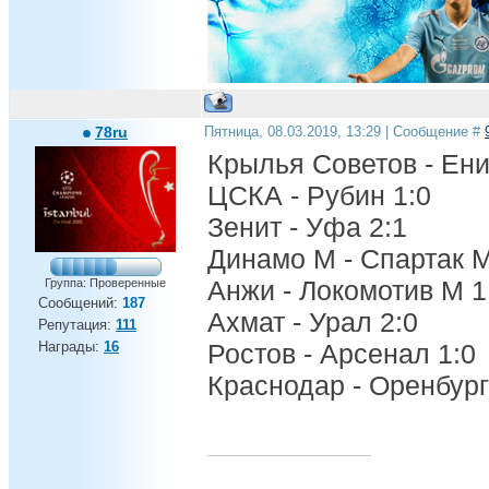
78ru
Пятница, 08.03.2019, 13:29 | Сообщение #
Крылья Советов - Ени
ЦСКА - Рубин 1:0
Зенит - Уфа 2:1
Динамо М - Спартак М
Анжи - Локомотив М 1
Группа: Проверенные
Сообщений:
187
Ахмат - Урал 2:0
Репутация:
111
Награды:
16
Ростов - Арсенал 1:0
Краснодар - Оренбург