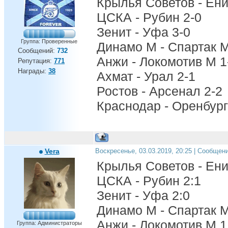
Крылья Советов - Ени
ЦСКА - Рубин 2-0
Зенит - Уфа 3-0
Группа: Проверенные
Динамо М - Спартак М
Сообщений:
732
Анжи - Локомотив М 1
Репутация:
771
Награды:
38
Ахмат - Урал 2-1
Ростов - Арсенал 2-2
Краснодар - Оренбург
Vera
Воскресенье, 03.03.2019, 20:25 | Сообщен
Крылья Советов - Ени
ЦСКА - Рубин 2:1
Зенит - Уфа 2:0
Динамо М - Спартак М
Анжи - Локомотив М 1
Группа: Администраторы