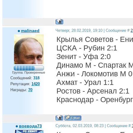
malinaed
Четверг, 28.02.2019, 19:10 | Сообщение #
2
Крылья Советов - Ени
ЦСКА - Рубин 2:1
Зенит - Уфа 2:0
Динамо М - Спартак М
Анжи - Локомотив М 0
Группа: Проверенные
Сообщений:
318
Ахмат - Урал 1:1
Репутация:
1420
Ростов - Арсенал 2:1
Награды:
70
Краснодар - Оренбург
воевода73
Суббота, 02.03.2019, 08:23 | Сообщение #