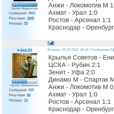
Анжи - Локомотив М 1
Группа: Модераторы
Ахмат - Урал 1:0
Сообщений:
5021
Репутация:
3945
Ростов - Арсенал 1:1
Награды:
55
Краснодар - Оренбург
ded-53
Вторник, 05.03.2019, 08:46 | Сообщение #
Крылья Советов - Ени
ЦСКА - Рубин 2:1
Зенит - Уфа 2:0
Динамо М - Спартак М
Анжи - Локомотив М 0
Группа: Проверенные
Сообщений:
215
Ахмат - Урал 1:0
Репутация:
40
Ростов - Арсенал 1:1
Награды:
13
Краснодар - Оренбург