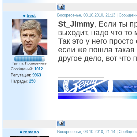
best
Воскресенье, 03.10.2010, 21:13 | Сообщен
St_Jimmy
, Если ты п
выходит, надо что то 
Так это у него просто 
если же пошла такая 
другое дело, вот что 
Группа: Проверенные
Сообщений:
1012
Репутация:
9963
Награды:
250
romano
Воскресенье, 03.10.2010, 21:14 | Сообщен