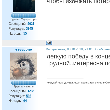
чтобы избежать потери
Группа: Модераторы
Сообщений:
5021
Репутация:
3945
Награды:
55
respone
Воскресенье, 03.10.2010, 21:04 | Сообщен
легкую победу в конц
трудной..интересна по
не ругайтесь, друзья, если проиграем супер кубок 
Группа: Фанаты
Сообщений:
1233
Репутация:
592
Награды:
64