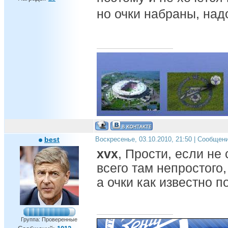
но очки набраны, на
best
Воскресенье, 03.10.2010, 21:50 | Сообщен
xvx
, Прости, если не
всего там непростого,
а очки как известно п
Группа: Проверенные