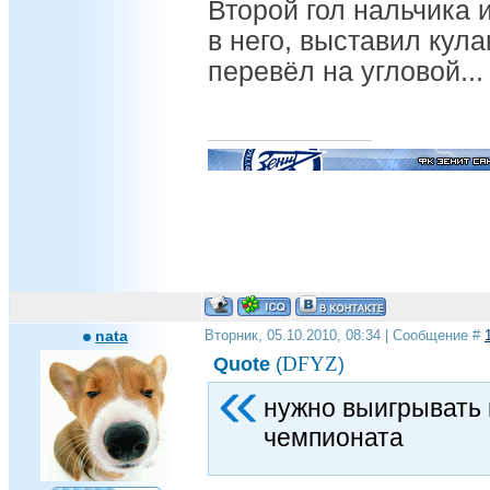
Второй гол нальчика и
в него, выставил кула
перевёл на угловой...
nata
Вторник, 05.10.2010, 08:34 | Сообщение #
DFYZ
Quote
(
)
нужно выигрывать 
чемпионата