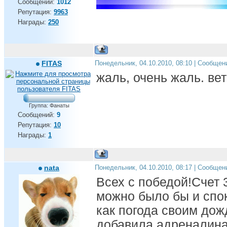
Сообщений:
1012
Репутация:
9963
Награды:
250
FITAS
Понедельник, 04.10.2010, 08:10 | Сообщен
жаль, очень жаль. вет
Группа: Фанаты
Сообщений:
9
Репутация:
10
Награды:
1
nata
Понедельник, 04.10.2010, 08:17 | Сообщен
Всех с победой!Счет 
можно было бы и спок
как погода своим дож
добавила адреналин