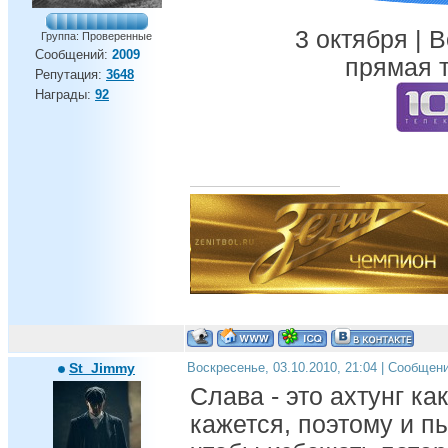
3 октября | 
Группа: Проверенные
Сообщений:
2009
прямая т
Репутация:
3648
Награды:
92
St_Jimmy
Воскресенье, 03.10.2010, 21:04 | Сообщен
Слава - это ахтунг как
кажется, поэтому и п