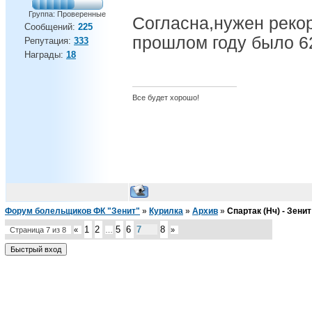
Группа: Проверенные
Согласна,нужен рекор
Сообщений:
225
прошлом году было 62
Репутация:
333
Награды:
18
Все будет хорошо!
Форум болельщиков ФК "Зенит"
»
Курилка
»
Архив
»
Спартак (Нч) - Зенит
1
2
5
6
7
8
Страница
7
из
8
«
…
»