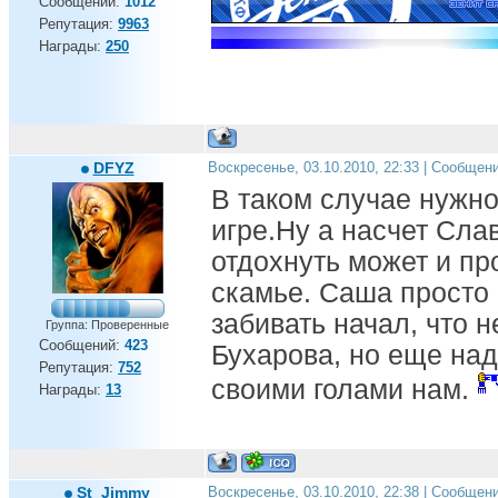
Сообщений:
1012
Репутация:
9963
Награды:
250
DFYZ
Воскресенье, 03.10.2010, 22:33 | Сообщен
В таком случае нужн
игре.Ну а насчет Сла
отдохнуть может и пр
скамье. Саша просто 
забивать начал, что 
Группа: Проверенные
Сообщений:
423
Бухарова, но еще над
Репутация:
752
своими голами нам.
Награды:
13
St_Jimmy
Воскресенье, 03.10.2010, 22:38 | Сообщен