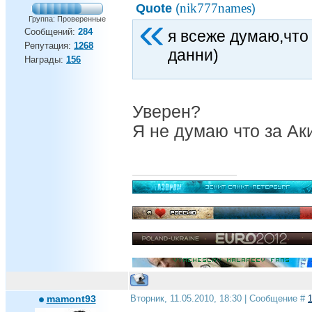
nik777names
Quote
(
)
Группа: Проверенные
Сообщений:
284
я всеже думаю,что
Репутация:
1268
данни)
Награды:
156
Уверен?
Я не думаю что за Ак
mamont93
Вторник, 11.05.2010, 18:30 | Сообщение #