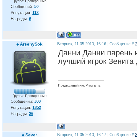
Группа: Проверенные
Сообщений:
50
Репутация:
118
Награды:
6
ArsenySok
Вторник, 11.05.2010, 16:16 | Сообщение #
Данни Данни парень 
лучший игрок Зенита
Предыдущий ник:Programs.
Группа: Проверенные
Сообщений:
300
Репутация:
1852
Награды:
26
Sever
Вторник, 11.05.2010, 16:17 | Сообщение #