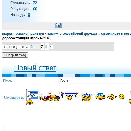
Сообщений:
72
Репутация:
100
Награды:
6
Форум болельщиков ФК "Зенит"
»
Российский футбол
»
Чемпионат и Куб
дорогостоящий игрок РФПЛ)
1
2
3
Страница
1
из
3
»
Новый ответ
Имя:
Смайлики: