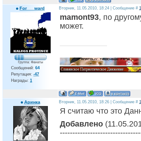
For___ward
Вторник, 11.05.2010, 18:24 | Сообщение #
mamont93
, по друго
может.
Группа: Фанаты
Сообщений:
64
Репутация:
-47
Награды:
1
Аринка
Вторник, 11.05.2010, 18:26 | Сообщение #
Я считаю что это Дан
Добавлено
(11.05.201
--------------------------------