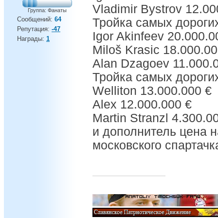
Vladimir Bystrov 12.00
Группа: Фанаты
Сообщений:
64
Тройка самых дорогих
Репутация:
-47
Igor Akinfeev 20.000.0
Награды:
1
Miloš Krasic 18.000.00
Alan Dzagoev 11.000.
Тройка самых дороги
Welliton 13.000.000 €
Alex 12.000.000 €
Martin Stranzl 4.300.0
и дополнитель цена н
московского спартачк