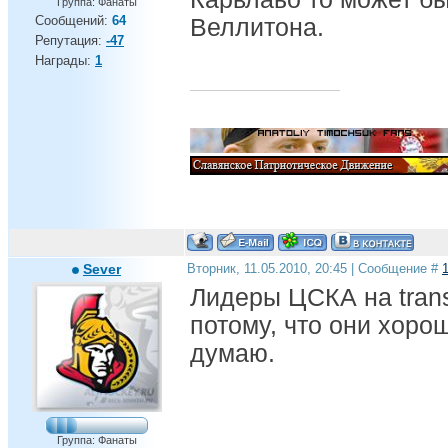
Группа: Фанаты
Сообщений:
64
Веллитона.
Репутация:
-47
Награды:
1
Sever
Вторник, 11.05.2010, 20:45 | Сообщение #
Лидеры ЦСКА на trans
потому, что они хорош
думаю.
Группа: Фанаты