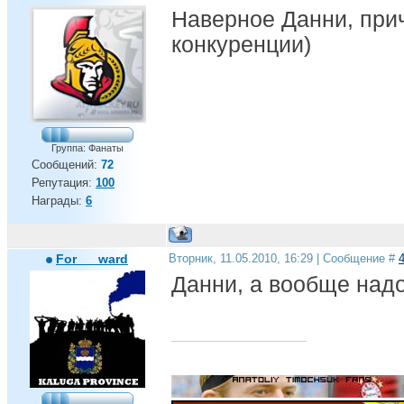
Наверное Данни, при
конкуренции)
Группа: Фанаты
Сообщений:
72
Репутация:
100
Награды:
6
For___ward
Вторник, 11.05.2010, 16:29 | Сообщение #
Данни, а вообще надо