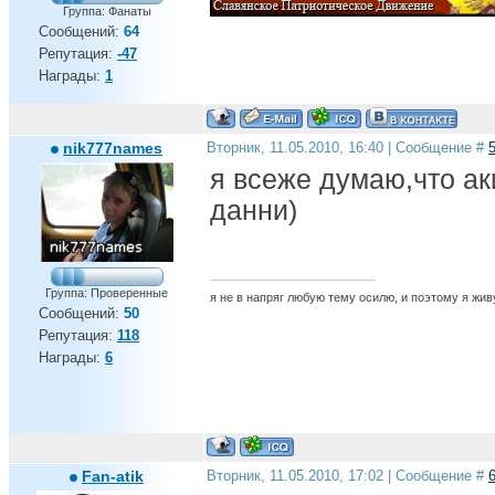
Группа: Фанаты
Сообщений:
64
Репутация:
-47
Награды:
1
nik777names
Вторник, 11.05.2010, 16:40 | Сообщение #
я всеже думаю,что ак
данни)
Группа: Проверенные
я не в напряг любую тему осилю, и поэтому я живу в
Сообщений:
50
Репутация:
118
Награды:
6
Fan-atik
Вторник, 11.05.2010, 17:02 | Сообщение #