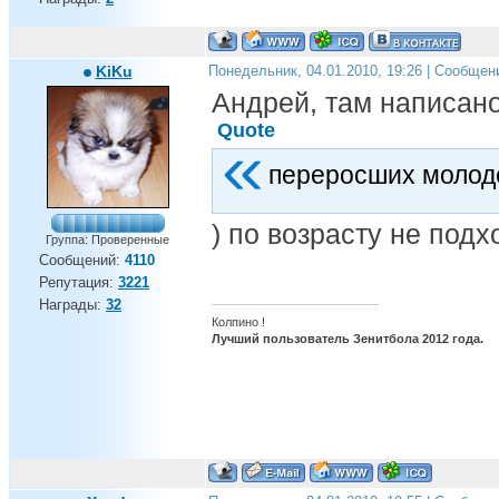
KiKu
Понедельник, 04.01.2010, 19:26 | Сообщен
Андрей, там написано
Quote
переросших молод
) по возрасту не подхо
Группа: Проверенные
Сообщений:
4110
Репутация:
3221
Награды:
32
Колпино !
Лучший пользователь Зенитбола 2012 года.