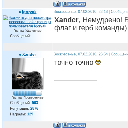
Igoryak
Воскресенье, 07.02.2010, 23:18 | Сообщен
Xander
, Немудрено! В
флаг и герб команды)
Группа: Удаленные
Сообщений:
Xander
Воскресенье, 07.02.2010, 23:54 | Сообщен
точно точно
Группа: Проверенные
Сообщений:
503
Репутация:
2876
Награды:
129