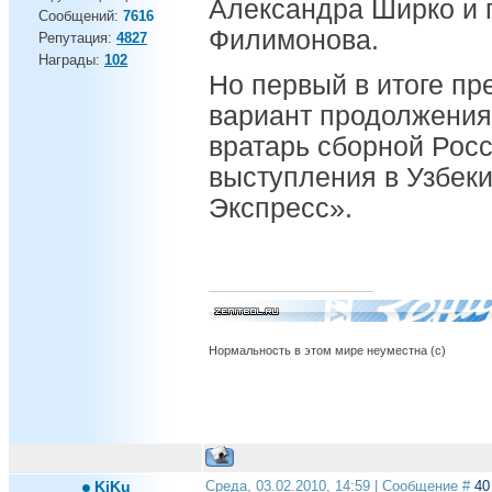
Александра Ширко и 
Сообщений:
7616
Филимонова.
Репутация:
4827
Награды:
102
Но первый в итоге п
вариант продолжения
вратарь сборной Рос
выступления в Узбеки
Экспресс».
Нормальность в этом мире неуместна (с)
KiKu
Среда, 03.02.2010, 14:59 | Сообщение #
40