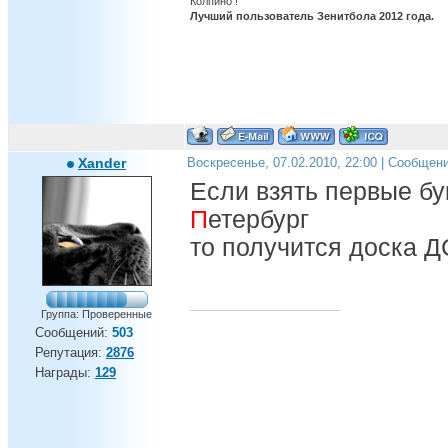
Колпино !
Лучший пользователь Зенитбола 2012 года.
Xander
Воскресенье, 07.02.2010, 22:00 | Сообщен
Если взять первые б
П
етербург
то получится доска 
Группа: Проверенные
Сообщений:
503
Репутация:
2876
Награды:
129