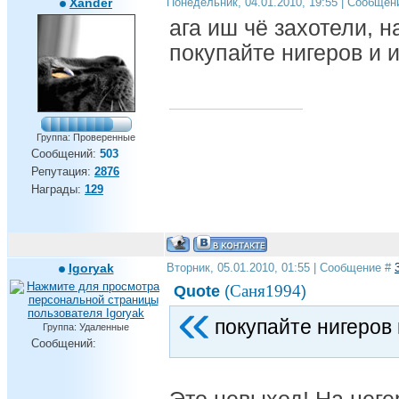
Xander
Понедельник, 04.01.2010, 19:55 | Сообщен
ага иш чё захотели, 
покупайте нигеров и 
Группа: Проверенные
Сообщений:
503
Репутация:
2876
Награды:
129
Igoryak
Вторник, 05.01.2010, 01:55 | Сообщение #
Саня1994
Quote
(
)
покупайте нигеров 
Группа: Удаленные
Сообщений: