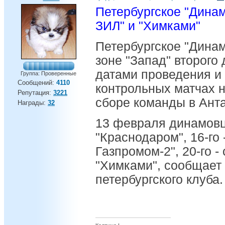
Петербургское "Динам
ЗИЛ" и "Химками"
Петербургское "Динам
зоне "Запад" второго
датами проведения и
Группа: Проверенные
Сообщений:
4110
контрольных матчах 
Репутация:
3221
сборе команды в Ант
Награды:
32
13 февраля динамовц
"Краснодаром", 16-го 
Газпромом-2", 20-го - 
"Химками", сообщает
петербургского клуба.