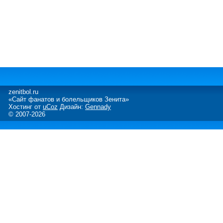
zenitbol.ru
«Сайт фанатов и болельщиков Зенита»
Хостинг от
uCoz
Дизайн:
Gennady
© 2007-2026