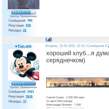
Группа: Проверенные
Сообщений:
784
Репутация:
476
Награды:
21
Fan-atik
Вторник, 23.03.2010, 22:31 | Сообщение #
хороший клуб...я ду
серяднечком)
Группа: Проверенные
Сообщений:
1421
Репутация:
1616
Сергей Семак - 2 000 000 евро
по карте Мастеркард
Награды:
17
Александар Лукович - 7 000
000 евро по карте Мастеркард