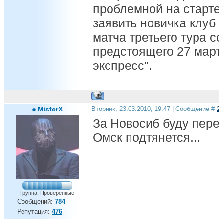
проблемной на старте
заявить новичка клу
матча третьего тура 
предстоящего 27 март
экспресс".
MisterX
Вторник, 23.03.2010, 19:47 | Сообщение #
За Новосиб буду пере
Омск подтянется...
Группа: Проверенные
Сообщений:
784
Репутация:
476