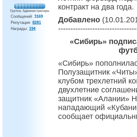
контракт на два года.
Группа: Администраторы
Сообщений:
3169
Добавлено
(10.01.201
Репутация:
8281
--------------------------------
Награды:
194
«Сибирь» подпис
фут
«Сибирь» пополнилас
Полузащитник «Читы»
клубом трехлетний кон
двухлетние соглашен
защитник «Алании» Н
нападающий «Кубани»
сообщает официальн