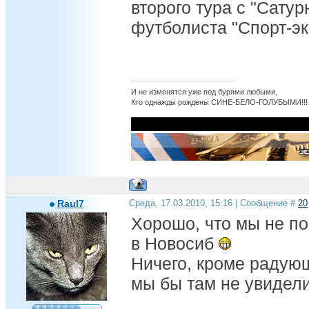
второго тура с "Сатур
футболиста "Спорт-эк
И не изменятся уже под бурями любыми,
Кто однажды рождены СИНЕ-БЕЛО-ГОЛУБЫМИ!!!
Raul7
Среда, 17.03.2010, 15:16 | Сообщение #
20
Хорошо, что мы не по
в Новосиб
Ничего, кроме радую
мы бы там не увидели