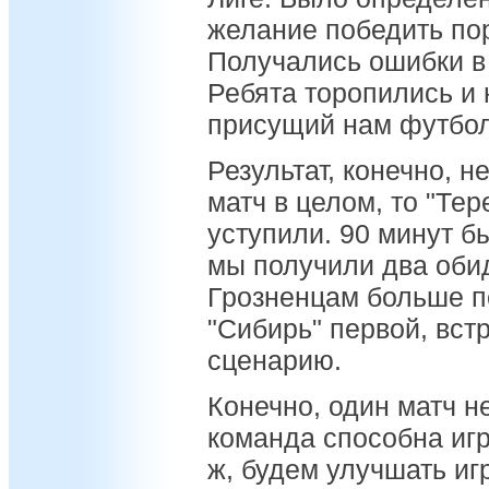
желание победить по
Получались ошибки в
Ребята торопились и 
присущий нам футбол
Результат, конечно, 
матч в целом, то "Тер
уступили. 90 минут б
мы получили два обид
Грозненцам больше п
"Сибирь" первой, вст
сценарию.
Конечно, один матч н
команда способна игр
ж, будем улучшать игр