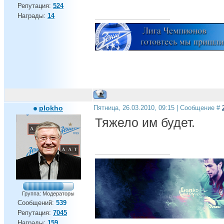
Репутация:
524
Награды:
14
plokho
Пятница, 26.03.2010, 09:15 | Сообщение #
Тяжело им будет.
Группа: Модераторы
Сообщений:
539
Репутация:
7045
Награды:
159