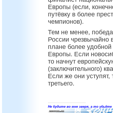
Европы (если, конечн
путёвку в более прес
чемпионов).
Тем не менее, побед
России чрезвычайно 
плане более удобной 
Европы. Если новосиб
то начнут европейску
(заключительного) кв
Если же они уступят, 
третьего.
Не будите во мне зверя, а то убьёте 