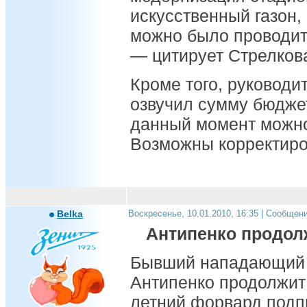
искусственный газон,
можно было проводить
— цитирует Стрелкова
Кроме того, руководи
озвучил сумму бюджет
данный момент можно 
Возможны корректиро
Belka
Воскресенье, 10.01.2010, 16:35 | Сообщен
Антипенко продол
Бывший нападающий 
Антипенко продолжит 
летний форвард подп