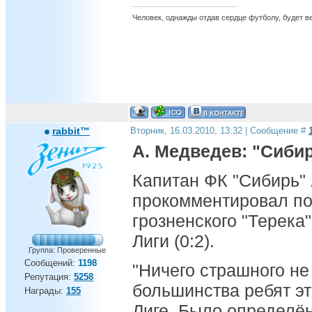
Человек, однажды отдав сердце футболу, будет вер
rabbit™
Вторник, 16.03.2010, 13:32 | Сообщение #
А. Медведев: "Сиби
Капитан ФК "Сибирь"
прокомментировал по
грозненского "Терека
Лиги (0:2).
Группа: Проверенные
Сообщений:
1198
"Ничего страшного не
Репутация:
5258
большинства ребят э
Награды:
155
Лиге. Было определён