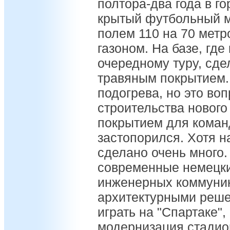
полтора-два года в го
крытый футбольный 
полем 110 на 70 метр
газоном. На базе, где
очередному туру, сде
травяным покрытием. 
подогрева, но это во
строительства нового
покрытием для команд
застопорился. Хотя н
сделано очень много.
современные немецки
инженерных коммуник
архитектурными реше
играть на "Спартаке",
модернизация стадио