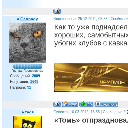
Gennady
Воскресенье, 25.12.2011, 05:53 | Сообщен
Как то уже поднадое
хороших, самобытных
убогих клубов с кавказ
Группа: Проверенные
Сообщений:
2009
Репутация:
3648
Награды:
92
тася
Суббота, 10.03.2012, 16:55 | Сообщение #
«Томь» отпразднова