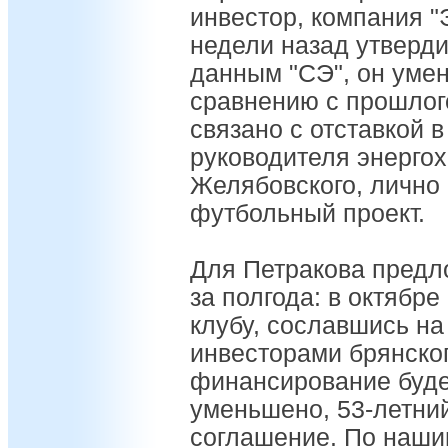
инвестор, компания "
недели назад утверд
данным "СЭ", он умен
сравнению с прошлог
связано с отставкой в
руководителя энерго
Желябовского, лично
футбольный проект.
Для Петракова предло
за полгода: в октябре
клубу, сославшись на
инвесторами брянског
финансирование буде
уменьшено, 53-летний
соглашение. По наши