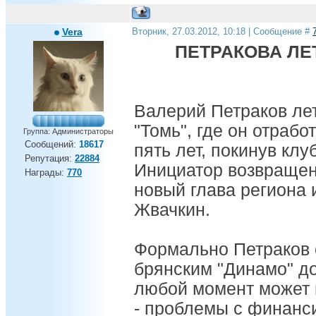
Vera
Вторник, 27.03.2012, 10:18 | Сообщение #
ПЕТРАКОВА ЛЕ
Валерий Петраков ле
"Томь", где он отраб
Группа: Администраторы
Сообщений:
18617
пять лет, покинув клу
Репутация:
22884
Инициатор возвращен
Награды:
770
новый глава региона 
Жвачкин.
Формально Петраков 
брянским "Динамо" до
любой момент может 
- проблемы с финанси