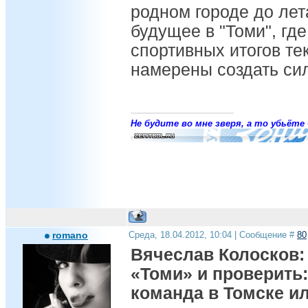
родном городе до лет
будущее в "Томи", где
спортивных итогов те
намерены создать си
Не будите во мне зверя, а то убьёте 
romano
Среда, 18.04.2012, 10:04 | Сообщение #
80
Вячеслав Колосков:
«Томи» и проверить
команда в Томске ил