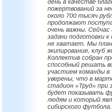
день в качестве бла
пожертвований за не
около 700 тысяч руб
продолжают поступа
очень важны. Сейчас
задачи подготовки к 
не хватает. Мы план
экипирование, клуб 
Коллектив собран п
способный решать вс
участием команды в
уверены, что в март
стадион «Труд» при 
будет показывать ф
людям и который явл
сибирского футбола.