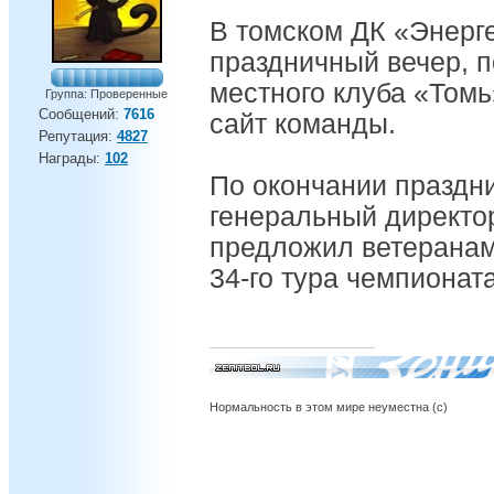
В томском ДК «Энерг
праздничный вечер, 
местного клуба «Том
Группа: Проверенные
Сообщений:
7616
сайт команды.
Репутация:
4827
Награды:
102
По окончании праздн
генеральный директо
предложил ветеранам
34-го тура чемпионат
Нормальность в этом мире неуместна (с)