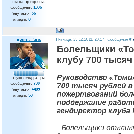
Группа: Проверенные
Сообщений:
1336
Репутация:
56
Награды:
0
zenit_fans
Пятница, 23.12.2011, 20:17 | Сообщение #
Болельщики «То
клубу 700 тысяч
Руководство «Томи»
Группа: Модераторы
Сообщений:
788
700 тысяч рублей в
Репутация:
4409
пожертвований бол
Награды:
59
поддержание работ
гендиректор клуба
- Болельщики отклик