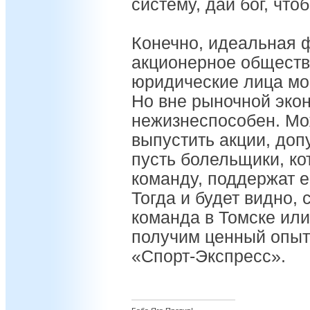
систему, дай бог, что
Конечно, идеальная 
акционерное обществ
юридические лица мог
Но вне рыночной экон
нежизнеспособен. Мо
выпустить акции, доп
пусть болельщики, к
команду, поддержат е
Тогда и будет видно,
команда в Томске или
получим ценный опыт»
«Спорт-Экспресс».