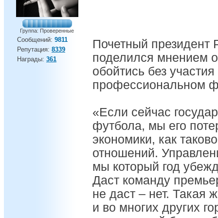
Группа: Проверенные
Сообщений:
9811
Почетный президент 
Репутация:
8339
поделился мнением о
Награды:
361
обойтись без участия
профессиональном ф
«Если сейчас государ
футбола, мы его поте
экономики, как таков
отношений. Управлени
мы который год убеж
Даст команду премье
не даст – нет. Такая
и во многих других г