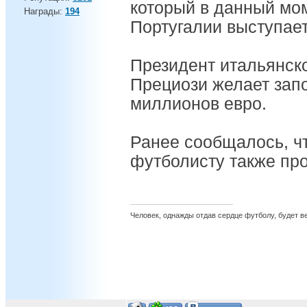
который в данный мом
Награды:
194
Португалии выступает
Президент итальянск
Прециози желает запо
миллионов евро.
Ранее сообщалось, чт
футболисту также про
Человек, однажды отдав сердце футболу, будет вер