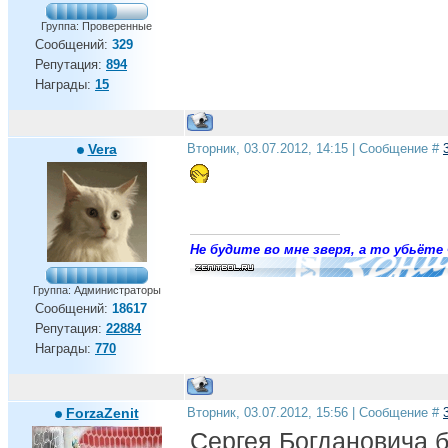
Группа: Проверенные
Сообщений:
329
Репутация:
894
Награды:
15
Vera
Вторник, 03.07.2012, 14:15 | Сообщение #
Не будите во мне зверя, а то убьёте 
Группа: Администраторы
Сообщений:
18617
Репутация:
22884
Награды:
770
ForzaZenit
Вторник, 03.07.2012, 15:56 | Сообщение #
Сергея Богдановича б