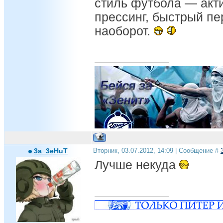
стиль футбола — акт
прессинг, быстрый пе
наоборот.
Андрей, ты дома!!!
3a_3eHuT
Вторник, 03.07.2012, 14:09 | Сообщение #
Лучше некуда