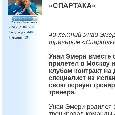
«СПАРТАКА»
Группа: Модераторы
Сообщений:
788
Репутация:
4409
40-летний Унаи Эме
Награды:
59
тренером «Спартака
Унаи Эмери вместе 
прилетел в Москву 
клубом контракт на 
специалист из Испа
свою первую трениро
тренера.
Унаи Эмери родился 3
тренировал команды 