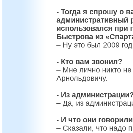
- Тогда я спрошу о 
административный р
использовался при 
Быстрова из «Спарта
– Ну это был 2009 год
- Кто вам звонил?
– Мне лично никто не
Арнольдовичу.
- Из администрации
– Да, из администрац
- И что они говорил
– Сказали, что надо 