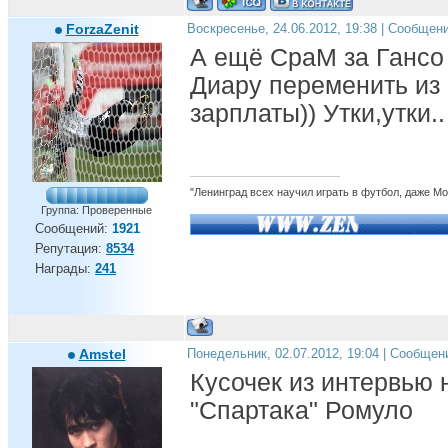
ForzaZenit
Воскресенье, 24.06.2012, 19:38 | Сообщен
А ещё СраМ за Гансо 
Диару переменить из
зарплаты)) Утки,утки..
"Ленинград всех научил играть в футбол, даже М
Группа: Проверенные
Сообщений:
1921
Репутация:
8534
Награды:
241
Amstel
Понедельник, 02.07.2012, 19:04 | Сообщен
Кусочек из интервью
"Спартака" Ромуло