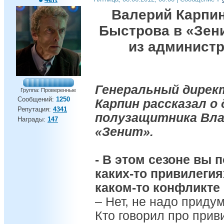
Валерий Карпин
Быстрова в «Зен
из администр
Генеральный дирек
Группа: Проверенные
Сообщений:
1250
Карпин рассказал о
Репутация:
4341
полузащитника Вла
Награды:
147
«Зенит».
- В этом сезоне вы 
каких-то привилегия
каком-то конфликте 
– Нет, не надо придум
Кто говорил про прив