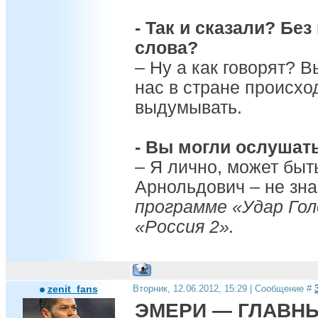
- Так и сказали? Без
слова?
– Ну а как говорят? В
нас в стране происхо
выдумывать.
- Вы могли ослушат
– Я лично, может быть
Арнольдович – не зн
программе «Удар Гол
«Россия 2».
zenit_fans
Вторник, 12.06.2012, 15:29 | Сообщение #
ЭМЕРИ — ГЛАВН