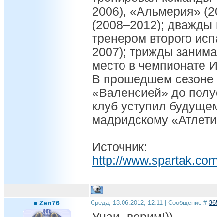
2006), «Альмерия» (
(2008–2012); дважды
тренером второго исп
2007); трижды занима
место в чемпионате И
В прошедшем сезоне
«Валенсией» до полу
клуб уступил будуще
мадридскому «Атлети
Источник:
http://www.spartak.co
Zen76
Среда, 13.06.2012, 12:11 | Сообщение #
36
Унаи -верим!))