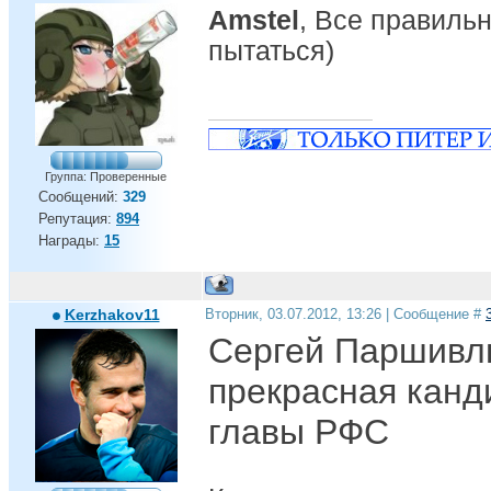
Amstel
, Все правильн
пытаться)
Группа: Проверенные
Сообщений:
329
Репутация:
894
Награды:
15
Kerzhakov11
Вторник, 03.07.2012, 13:26 | Сообщение #
Сергей Паршивлю
прекрасная канд
главы РФС