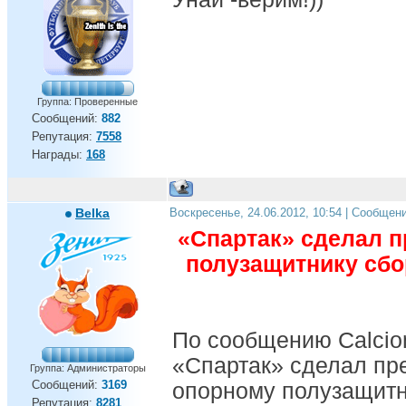
Группа: Проверенные
Сообщений:
882
Репутация:
7558
Награды:
168
Belka
Воскресенье, 24.06.2012, 10:54 | Сообщен
«Спартак» сделал 
полузащитнику сбо
По сообщению Calcio
«Спартак» сделал пр
Группа: Администраторы
Сообщений:
3169
опорному полузащитн
Репутация:
8281