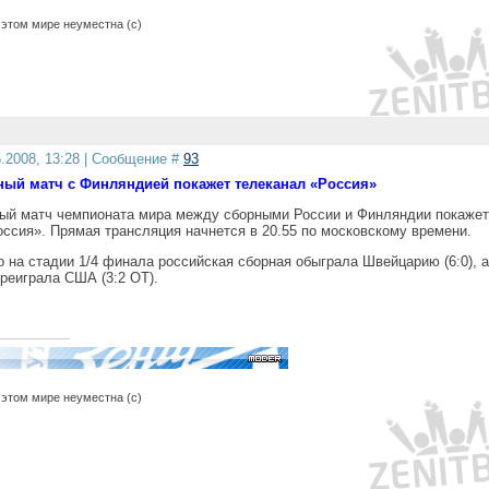
этом мире неуместна (с)
5.2008, 13:28 | Сообщение #
93
ый матч с Финляндией покажет телеканал «Россия»
й матч чемпионата мира между сборными России и Финляндии покажет
оссия». Прямая трансляция начнется в 20.55 по московскому времени.
 на стадии 1/4 финала российская сборная обыграла Швейцарию (6:0), а
реиграла США (3:2 ОТ).
этом мире неуместна (с)