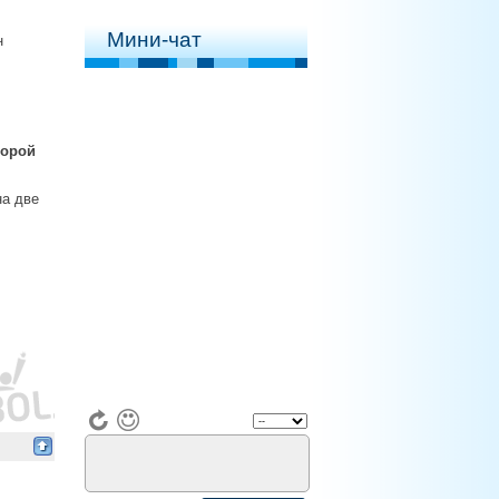
Мини-чат
н
торой
на две