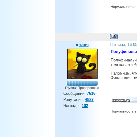
Нормальность в 
тася
Пятница, 16.0
Полуфинальн
Полуфинальны
телеканал «Р
Напомним, что
Финляндия пе
Группа: Проверенные
Сообщений:
7616
Репутация:
4827
Награды:
102
Нормальность в 