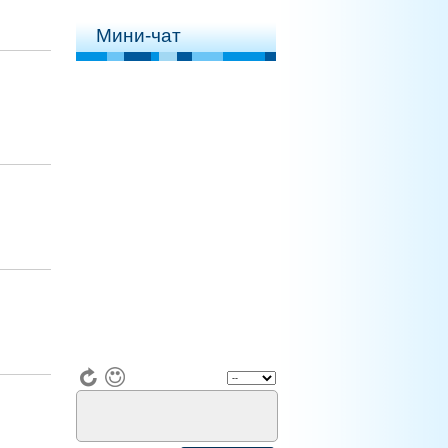
Мини-чат