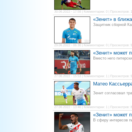
30.06.2022 - 17:58 | Комментарии: 0 | Просмотров: 
«Зенит» в ближа
Защитник сборной Ка
29.06.2022 - 06:30 | Комментарии: 0 | Просмотров: 
«Зенит» может 
Вместо него питерски
27.06.2022 - 15:53 | Комментарии: 1 | Просмотров: 
Матео Кассьерра
Зенит согласовал тр
27.06.2022 - 13:46 | Комментарии: 1 | Просмотров: 
«Зенит» может п
В сферу интересов п