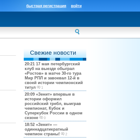
быстрая регистрация
войти
Свежие новости
20:21
17 мая петербургский
клуб на выезде обыграл
«Ростов» в матче 30-го тура
Мир РПЛ и завоевал 12-й в
своей истории чемпионский
титул
1
20:09
«Зенит» впервые в
истории оформил
российский требл, выиграв
чемпионат, Кубок и
Суперкубок России в одном
сезоне
0
18:52
«Зенит» —
одиннадцатикратный
чемпион страны!
2